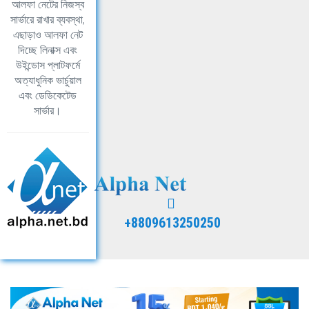
আলফা নেটের নিজস্ব
সার্ভারে রাখার ব্যবস্থা,
এছাড়াও আলফা নেট
দিচ্ছে লিনাক্স এবং
উইন্ডোস প্লাটফর্মে
অত্যাধুনিক ভার্চুয়াল
এবং ডেডিকেটেড
সার্ভার।
+8809613250250