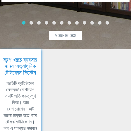
MORE BOOKS
স্বল্প খরচে ব্যবসার
জন্য অত্যাধুনিক
টেলিফোন সিস্টেম
প্রতিটি প্রতিষ্ঠানের
ক্ষেত্রেই যোগাযোগ
একটি অতি গুরুত্বপূর্ণ
বিষয়। আর
যোগাযোগের একটি
ভালো মাধ্যম হতে পারে
টেলিকমিউনিকেশন।
আর এ সমস্যার সমাধান