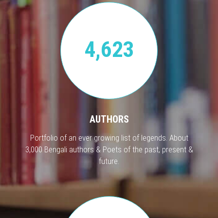
4,623
AUTHORS
Portfolio of an ever growing list of legends. About
3,000 Bengali authors & Poets of the past, present &
future.