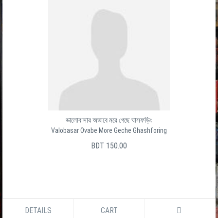
ভালোবাসার অভাবে মরে গেছে ঘাসফড়িং
Valobasar Ovabe More Geche Ghashforing
BDT 150.00
DETAILS
CART