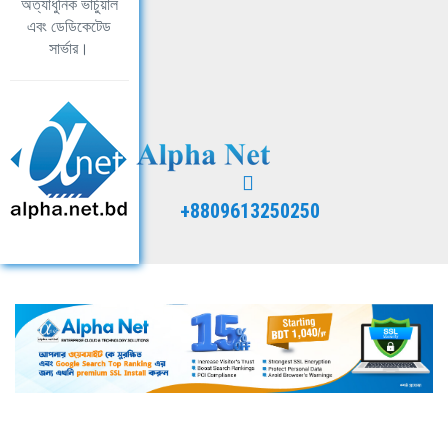
অত্যাধুনিক ভার্চুয়াল
এবং ডেডিকেটেড
সার্ভার।
+8809613250250