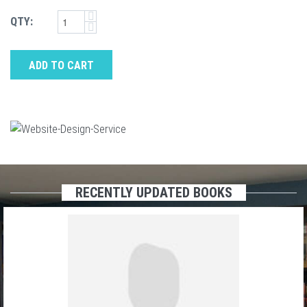
QTY:
ADD TO CART
RECENTLY UPDATED BOOKS