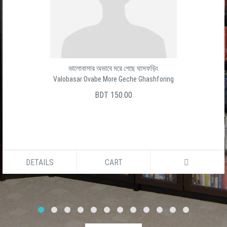
ভালোবাসার অভাবে মরে গেছে ঘাসফড়িং
Valobasar Ovabe More Geche Ghashforing
BDT 150.00
DETAILS
CART