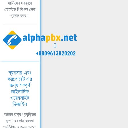
সার্ভিসের সবন্বয়ে
হোস্টেড পিবিএক্স সেবা
প্রদান করে।
+8809613820202
ব্যবসায় এবং
করপোরেট এর
জন্য সম্পূর্ণ
ডাইনামিক
ওয়েবসাইট
ডিজাইন
বর্তমান তথ্য প্রযুক্তির
যুগে যে কোন ব্যবসা
প্রতিষ্ঠানের জন্য ভালো