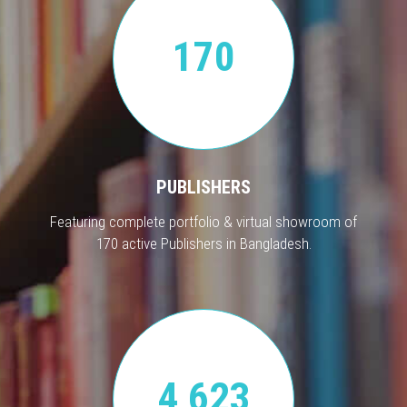
170
PUBLISHERS
Featuring complete portfolio & virtual showroom of
170 active Publishers in Bangladesh.
4,623