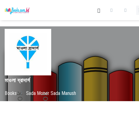
মাওলা ব্রাদার্স
Books
/
Sada Moner Sada Manush