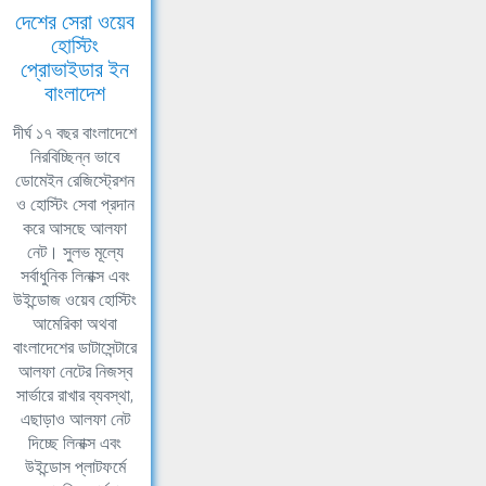
দেশের সেরা ওয়েব
হোস্টিং
প্রোভাইডার ইন
বাংলাদেশ
দীর্ঘ ১৭ বছর বাংলাদেশে
নিরবিচ্ছিন্ন ভাবে
ডোমেইন রেজিস্ট্রেশন
ও হোস্টিং সেবা প্রদান
করে আসছে আলফা
নেট। সুলভ মূল্যে
সর্বাধুনিক লিনাক্স এবং
উইন্ডোজ ওয়েব হোস্টিং
আমেরিকা অথবা
বাংলাদেশের ডাটাসেন্টারে
আলফা নেটের নিজস্ব
সার্ভারে রাখার ব্যবস্থা,
এছাড়াও আলফা নেট
দিচ্ছে লিনাক্স এবং
উইন্ডোস প্লাটফর্মে