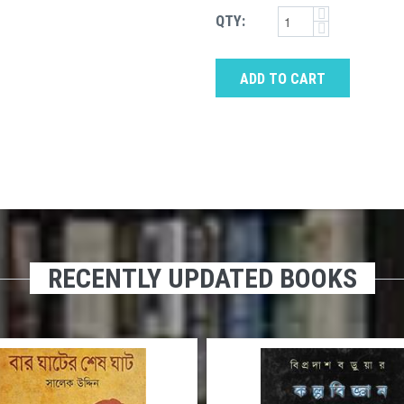
QTY:
ADD TO CART
RECENTLY UPDATED BOOKS