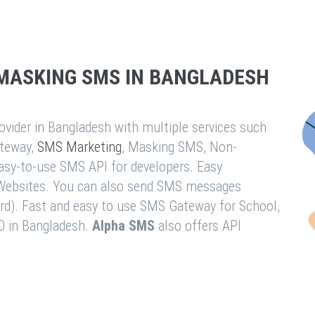
MASKING SMS IN BANGLADESH
vider in Bangladesh with multiple services such
teway,
SMS Marketing
, Masking SMS, Non-
easy-to-use SMS API for developers. Easy
& Websites. You can also send SMS messages
rd). Fast and easy to use SMS Gateway for School,
O in Bangladesh.
Alpha SMS
also offers API