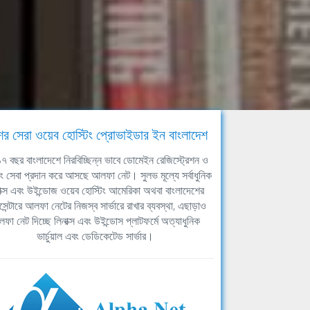
ের সেরা ওয়েব হোস্টিং প্রোভাইডার ইন বাংলাদেশ
ঘ ১৭ বছর বাংলাদেশে নিরবিচ্ছিন্ন ভাবে ডোমেইন রেজিস্ট্রেশন ও
িং সেবা প্রদান করে আসছে আলফা নেট। সুলভ মূল্যে সর্বাধুনিক
াক্স এবং উইন্ডোজ ওয়েব হোস্টিং আমেরিকা অথবা বাংলাদেশের
সেন্টারে আলফা নেটের নিজস্ব সার্ভারে রাখার ব্যবস্থা, এছাড়াও
ফা নেট দিচ্ছে লিনাক্স এবং উইন্ডোস প্লাটফর্মে অত্যাধুনিক
ভার্চুয়াল এবং ডেডিকেটেড সার্ভার।