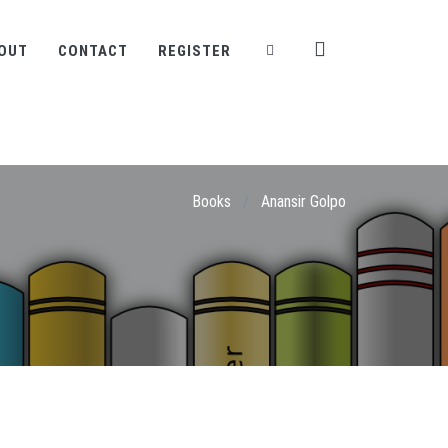
OUT
CONTACT
REGISTER
Books
/
Anansir Golpo