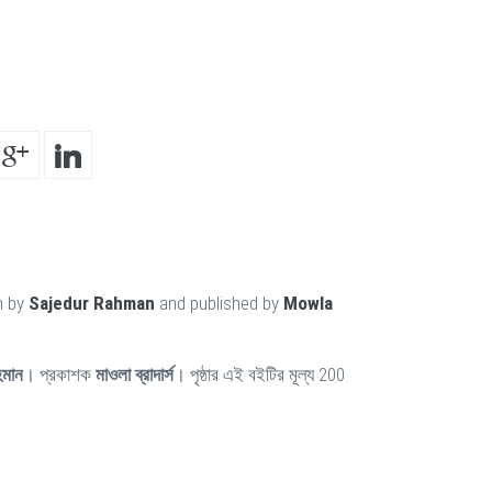
n by
Sajedur Rahman
and published by
Mowla
হমান
। প্রকাশক
মাওলা ব্রাদার্স
। পৃষ্ঠার এই বইটির মূল্য 200