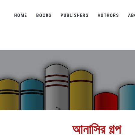
HOME
BOOKS
PUBLISHERS
AUTHORS
AB
আনাসির গল্প