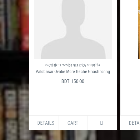
ভালোবাসার অভাবে মরে গেছে ঘাসফড়িং
Valobasar Ovabe More Geche Ghashforing
BDT 150.00
DETAILS
CART
DETA