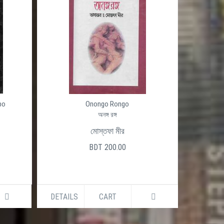
po
Onongo Rongo
অনঙ্গ রঙ্গ
মোস্তফা মীর
BDT 200.00
DETAILS
CART
DETAILS