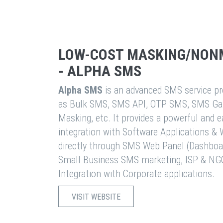
LOW-COST MASKING/NON
- ALPHA SMS
Alpha SMS
is an advanced SMS service pro
as Bulk SMS, SMS API, OTP SMS, SMS Ga
Masking, etc. It provides a powerful and 
integration with Software Applications 
directly through SMS Web Panel (Dashboa
Small Business SMS marketing, ISP & NG
Integration with Corporate applications.
VISIT WEBSITE