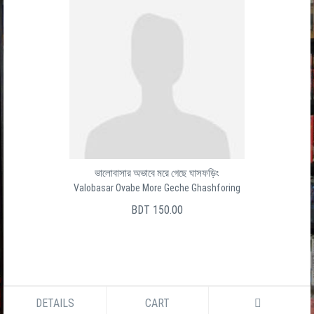
ভালোবাসার অভাবে মরে গেছে ঘাসফড়িং
Valobasar Ovabe More Geche Ghashforing
BDT 150.00
DETAILS
CART