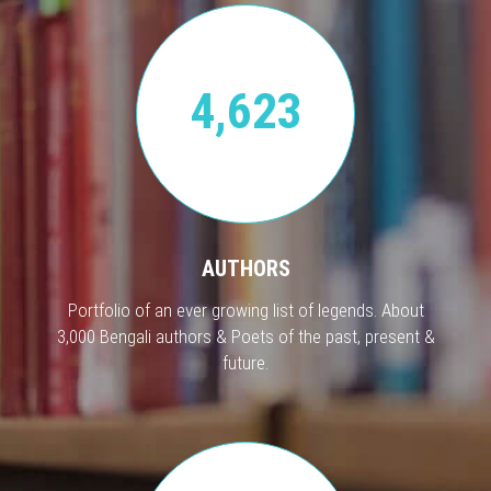
4,623
AUTHORS
Portfolio of an ever growing list of legends. About
3,000 Bengali authors & Poets of the past, present &
future.