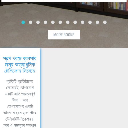
MORE BOOKS
স্বল্প খরচে ব্যবসার
জন্য অত্যাধুনিক
টেলিফোন সিস্টেম
প্রতিটি প্রতিষ্ঠানের
ক্ষেত্রেই যোগাযোগ
একটি অতি গুরুত্বপূর্ণ
বিষয়। আর
যোগাযোগের একটি
ভালো মাধ্যম হতে পারে
টেলিকমিউনিকেশন।
আর এ সমস্যার সমাধান