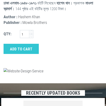
ঢাকা এলবাম-১৯৪৮-১৯৭১
বইটি লিখেছেন
হাশেম খান
। প্রকাশক
মাওলা
ব্রাদার্স
। 144 পৃষ্ঠার এই বইটির মূল্য 1200 টাকা।
Author :
Hashem Khan
Publisher :
Mowla Brothers
QTY:
ADD TO CART
RECENTLY UPDATED BOOKS