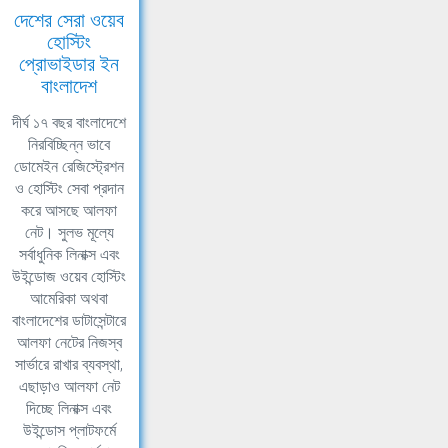
দেশের সেরা ওয়েব
হোস্টিং
প্রোভাইডার ইন
বাংলাদেশ
দীর্ঘ ১৭ বছর বাংলাদেশে
নিরবিচ্ছিন্ন ভাবে
ডোমেইন রেজিস্ট্রেশন
ও হোস্টিং সেবা প্রদান
করে আসছে আলফা
নেট। সুলভ মূল্যে
সর্বাধুনিক লিনাক্স এবং
উইন্ডোজ ওয়েব হোস্টিং
আমেরিকা অথবা
বাংলাদেশের ডাটাসেন্টারে
আলফা নেটের নিজস্ব
সার্ভারে রাখার ব্যবস্থা,
এছাড়াও আলফা নেট
দিচ্ছে লিনাক্স এবং
উইন্ডোস প্লাটফর্মে