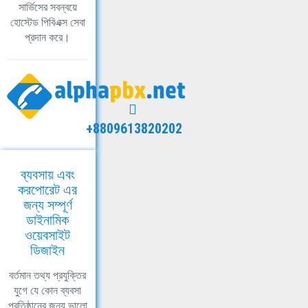
সার্ভিসের সবন্বয়ে
হোস্টেড পিবিএক্স সেবা
প্রদান করে।
+8809613820202
ব্যবসায় এবং
করপোরেট এর
জন্য সম্পূর্ণ
ডাইনামিক
ওয়েবসাইট
ডিজাইন
বর্তমান তথ্য প্রযুক্তির
যুগে যে কোন ব্যবসা
প্রতিষ্ঠানের জন্য ভালো