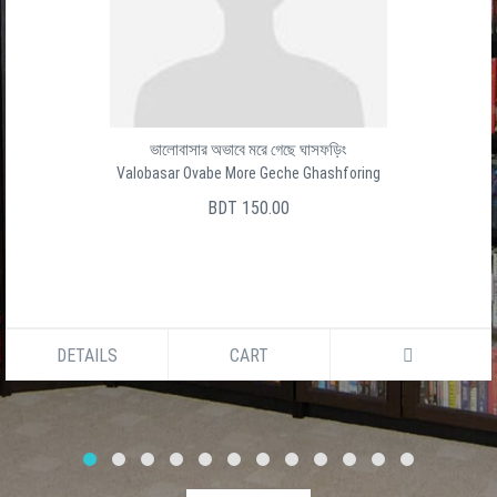
ভালোবাসার অভাবে মরে গেছে ঘাসফড়িং
Valobasar Ovabe More Geche Ghashforing
BDT 150.00
DETAILS
CART