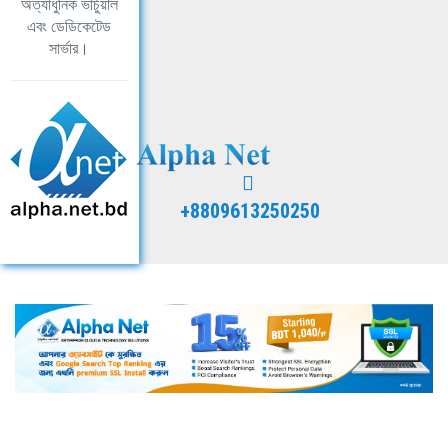
অত্যাধুনিক ভার্চুয়াল
এবং ডেডিকেটেড
সার্ভার।
+8809613250250