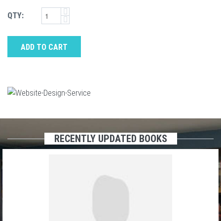
QTY:
ADD TO CART
RECENTLY UPDATED BOOKS