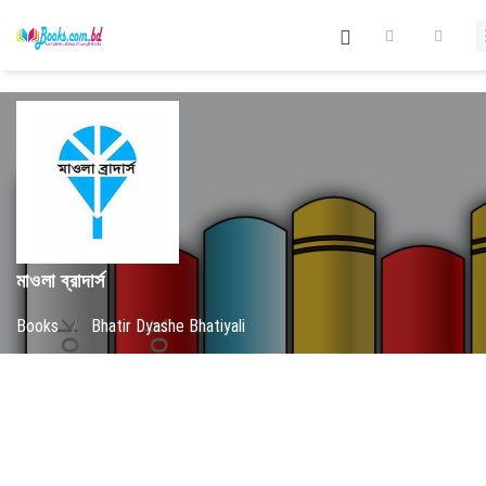
মাওলা ব্রাদার্স
Books
/
Bhatir Dyashe Bhatiyali