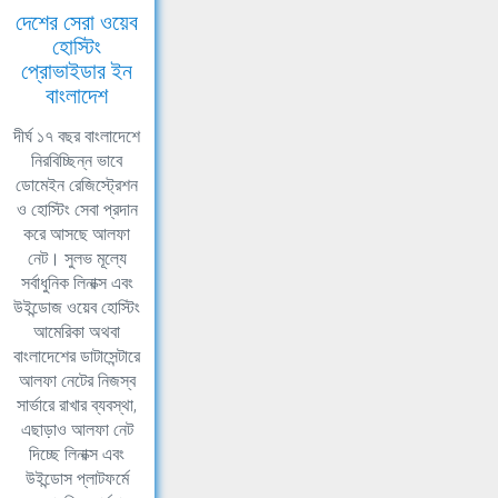
দেশের সেরা ওয়েব
হোস্টিং
প্রোভাইডার ইন
বাংলাদেশ
দীর্ঘ ১৭ বছর বাংলাদেশে
নিরবিচ্ছিন্ন ভাবে
ডোমেইন রেজিস্ট্রেশন
ও হোস্টিং সেবা প্রদান
করে আসছে আলফা
নেট। সুলভ মূল্যে
সর্বাধুনিক লিনাক্স এবং
উইন্ডোজ ওয়েব হোস্টিং
আমেরিকা অথবা
বাংলাদেশের ডাটাসেন্টারে
আলফা নেটের নিজস্ব
সার্ভারে রাখার ব্যবস্থা,
এছাড়াও আলফা নেট
দিচ্ছে লিনাক্স এবং
উইন্ডোস প্লাটফর্মে