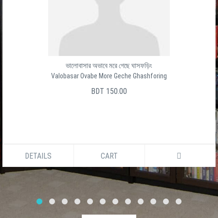
ভালোবাসার অভাবে মরে গেছে ঘাসফড়িং
Valobasar Ovabe More Geche Ghashforing
BDT 150.00
DETAILS
CART