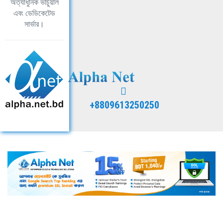
অত্যাধুনিক ভার্চুয়াল
এবং ডেডিকেটেড
সার্ভার।
+8809613250250