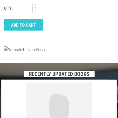
QTY:
ADD TO CART
RECENTLY UPDATED BOOKS