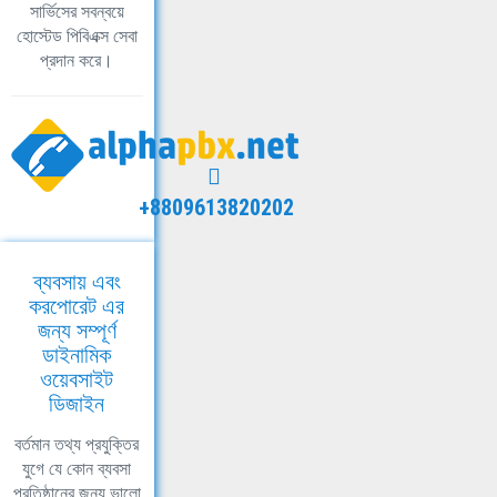
সার্ভিসের সবন্বয়ে
হোস্টেড পিবিএক্স সেবা
প্রদান করে।
+8809613820202
ব্যবসায় এবং
করপোরেট এর
জন্য সম্পূর্ণ
ডাইনামিক
ওয়েবসাইট
ডিজাইন
বর্তমান তথ্য প্রযুক্তির
যুগে যে কোন ব্যবসা
প্রতিষ্ঠানের জন্য ভালো