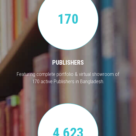
170
PUBLISHERS
Featuring complete portfolio & virtual showroom of
170 active Publishers in Bangladesh.
4,623