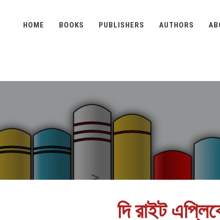
HOME
BOOKS
PUBLISHERS
AUTHORS
AB
দি রাইট এপ্ল