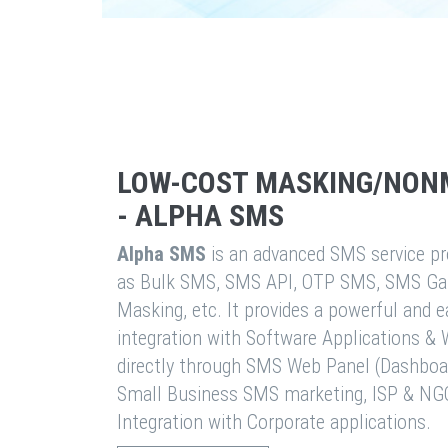
LOW-COST MASKING/NON
- ALPHA SMS
Alpha SMS
is an advanced SMS service pro
as Bulk SMS, SMS API, OTP SMS, SMS Ga
Masking, etc. It provides a powerful and 
integration with Software Applications 
directly through SMS Web Panel (Dashboa
Small Business SMS marketing, ISP & NG
Integration with Corporate applications.