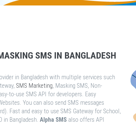
MASKING SMS IN BANGLADESH
vider in Bangladesh with multiple services such
teway,
SMS Marketing
, Masking SMS, Non-
easy-to-use SMS API for developers. Easy
& Websites. You can also send SMS messages
rd). Fast and easy to use SMS Gateway for School,
O in Bangladesh.
Alpha SMS
also offers API