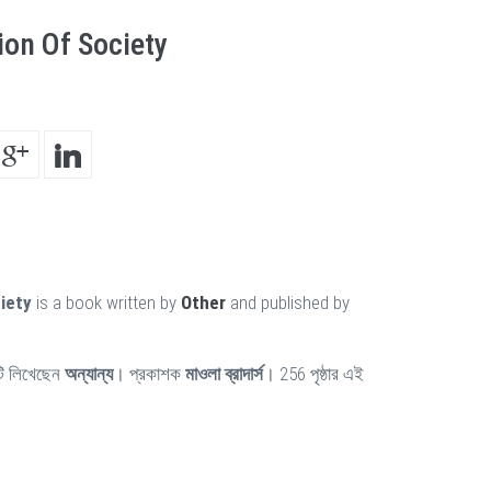
ion Of Society
iety
is a book written by
Other
and published by
ি লিখেছেন
অন্যান্য
। প্রকাশক
মাওলা ব্রাদার্স
। 256 পৃষ্ঠার এই