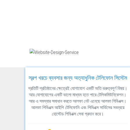
স্বল্প খরচে ব্যবসার জন্য অত্যাধুনিক টেলিফোন সিস্টেম
প্রতিটি প্রতিষ্ঠানের ক্ষেত্রেই যোগাযোগ একটি অতি গুরুত্বপূর্ণ বিষয়।
আর যোগাযোগের একটি ভালো মাধ্যম হতে পারে টেলিকমিউনিকেশন।
আর এ সমস্যার সমাধান করতে আলফা নেট এনেছে আলফা পিবিএক্স।
আলফা পিবিএক্স আইপি টেলিফোনি এবং পিবিএক্স সার্ভিসের সবন্বয়ে
হোস্টেড পিবিএক্স সেবা প্রদান করে।