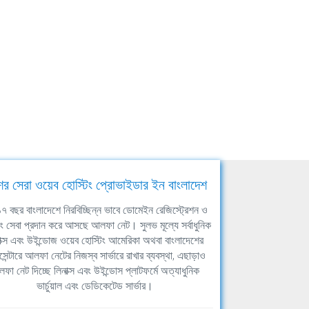
ের সেরা ওয়েব হোস্টিং প্রোভাইডার ইন বাংলাদেশ
ঘ ১৭ বছর বাংলাদেশে নিরবিচ্ছিন্ন ভাবে ডোমেইন রেজিস্ট্রেশন ও
িং সেবা প্রদান করে আসছে আলফা নেট। সুলভ মূল্যে সর্বাধুনিক
াক্স এবং উইন্ডোজ ওয়েব হোস্টিং আমেরিকা অথবা বাংলাদেশের
সেন্টারে আলফা নেটের নিজস্ব সার্ভারে রাখার ব্যবস্থা, এছাড়াও
ফা নেট দিচ্ছে লিনাক্স এবং উইন্ডোস প্লাটফর্মে অত্যাধুনিক
ভার্চুয়াল এবং ডেডিকেটেড সার্ভার।