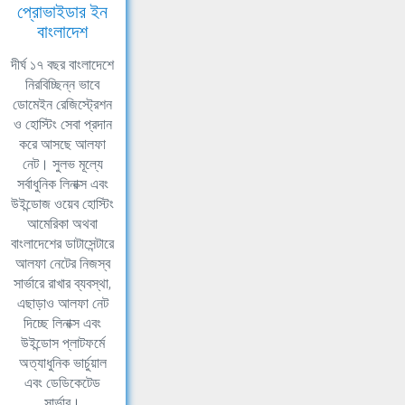
প্রোভাইডার ইন
বাংলাদেশ
দীর্ঘ ১৭ বছর বাংলাদেশে
নিরবিচ্ছিন্ন ভাবে
ডোমেইন রেজিস্ট্রেশন
ও হোস্টিং সেবা প্রদান
করে আসছে আলফা
নেট। সুলভ মূল্যে
সর্বাধুনিক লিনাক্স এবং
উইন্ডোজ ওয়েব হোস্টিং
আমেরিকা অথবা
বাংলাদেশের ডাটাসেন্টারে
আলফা নেটের নিজস্ব
সার্ভারে রাখার ব্যবস্থা,
এছাড়াও আলফা নেট
দিচ্ছে লিনাক্স এবং
উইন্ডোস প্লাটফর্মে
অত্যাধুনিক ভার্চুয়াল
এবং ডেডিকেটেড
সার্ভার।