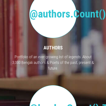
@authors.Count()
AUTHORS
Portfolio of an ever growing list of legends. About
3,000 Bengali authors & Poets of the past, present &
future.