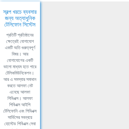
স্বল্প খরচে ব্যবসার
জন্য অত্যাধুনিক
টেলিফোন সিস্টেম
প্রতিটি প্রতিষ্ঠানের
ক্ষেত্রেই যোগাযোগ
একটি অতি গুরুত্বপূর্ণ
বিষয়। আর
যোগাযোগের একটি
ভালো মাধ্যম হতে পারে
টেলিকমিউনিকেশন।
আর এ সমস্যার সমাধান
করতে আলফা নেট
এনেছে আলফা
পিবিএক্স। আলফা
পিবিএক্স আইপি
টেলিফোনি এবং পিবিএক্স
সার্ভিসের সবন্বয়ে
হোস্টেড পিবিএক্স সেবা