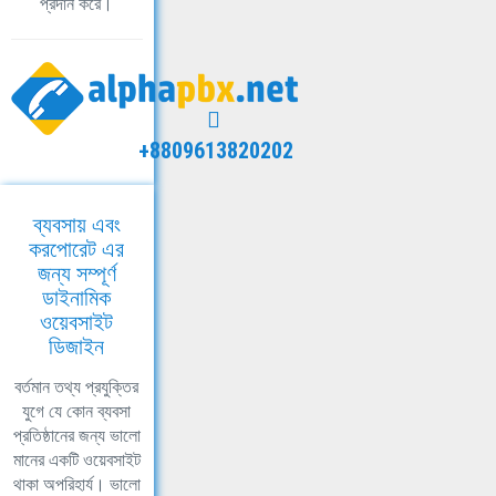
প্রদান করে।
+8809613820202
ব্যবসায় এবং
করপোরেট এর
জন্য সম্পূর্ণ
ডাইনামিক
ওয়েবসাইট
ডিজাইন
বর্তমান তথ্য প্রযুক্তির
যুগে যে কোন ব্যবসা
প্রতিষ্ঠানের জন্য ভালো
মানের একটি ওয়েবসাইট
থাকা অপরিহার্য। ভালো