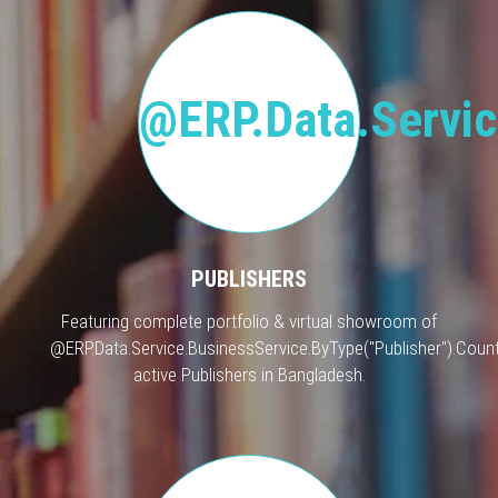
@ERP.Data.Servic
PUBLISHERS
Featuring complete portfolio & virtual showroom of
@ERP.Data.Service.BusinessService.ByType("Publisher").Count
active Publishers in Bangladesh.