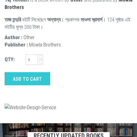
Brothers
.
তাজ তন্দুরি
বইটি লিখেছেন
অন্যান্য
। প্রকাশক
মাওলা ব্রাদার্স
। 124 পৃষ্ঠার এই
বইটির মূল্য 200 টাকা।
Author :
Other
Publisher :
Mowla Brothers
QTY:
ADD TO CART
RECENTLY UPDATED BOOKS