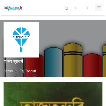
মাওলা ব্রাদার্স
Books
/
Taj Tonduri