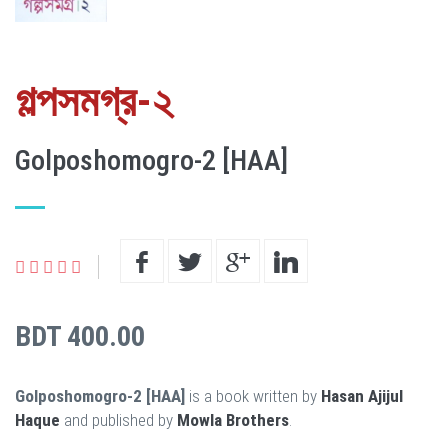
গল্পসমগ্র-২
Golposhomogro-2 [HAA]
BDT 400.00
Golposhomogro-2 [HAA]
is a book written by
Hasan Ajijul
Haque
and published by
Mowla Brothers
.