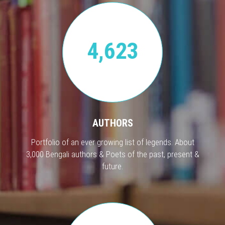
4,623
AUTHORS
Portfolio of an ever growing list of legends. About
3,000 Bengali authors & Poets of the past, present &
future.