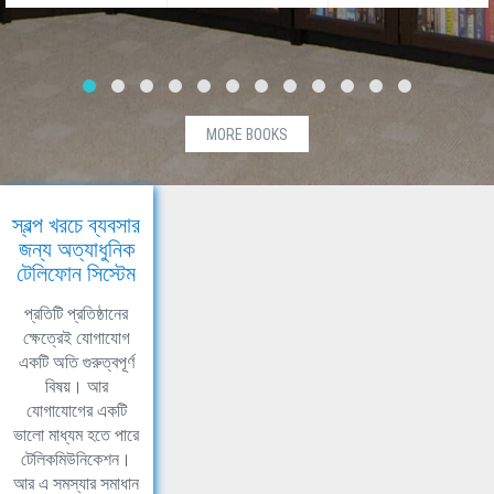
MORE BOOKS
স্বল্প খরচে ব্যবসার
জন্য অত্যাধুনিক
টেলিফোন সিস্টেম
প্রতিটি প্রতিষ্ঠানের
ক্ষেত্রেই যোগাযোগ
একটি অতি গুরুত্বপূর্ণ
বিষয়। আর
যোগাযোগের একটি
ভালো মাধ্যম হতে পারে
টেলিকমিউনিকেশন।
আর এ সমস্যার সমাধান