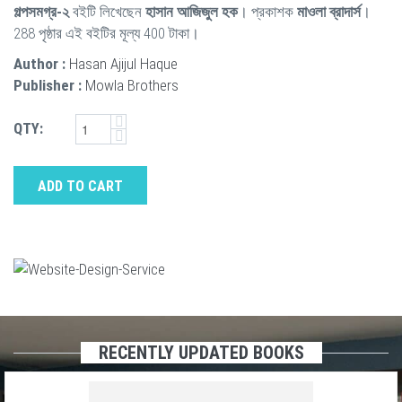
গল্পসমগ্র-২
বইটি লিখেছেন
হাসান আজিজুল হক
। প্রকাশক
মাওলা ব্রাদার্স
।
288 পৃষ্ঠার এই বইটির মূল্য 400 টাকা।
Author :
Hasan Ajijul Haque
Publisher :
Mowla Brothers
QTY:
ADD TO CART
RECENTLY UPDATED BOOKS