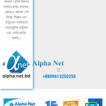
আলফা নেটের নিজস্ব
সার্ভারে রাখার ব্যবস্থা,
এছাড়াও আলফা নেট
দিচ্ছে লিনাক্স এবং
উইন্ডোস প্লাটফর্মে
অত্যাধুনিক ভার্চুয়াল
এবং ডেডিকেটেড
সার্ভার।
+8809613250250