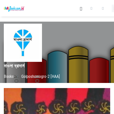
মাওলা ব্রাদার্স
Books
/
Golposhomogro-2 [HAA]