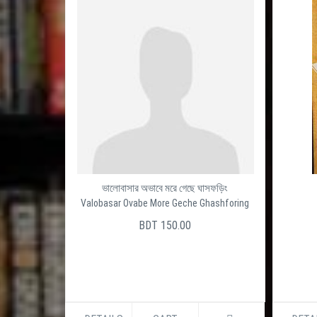
ভালোবাসার অভাবে মরে গেছে ঘাসফড়িং
Valobasar Ovabe More Geche Ghashforing
BDT 150.00