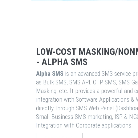
LOW-COST MASKING/NON
- ALPHA SMS
Alpha SMS
is an advanced SMS service pro
as Bulk SMS, SMS API, OTP SMS, SMS Ga
Masking, etc. It provides a powerful and 
integration with Software Applications 
directly through SMS Web Panel (Dashboa
Small Business SMS marketing, ISP & NG
Integration with Corporate applications.