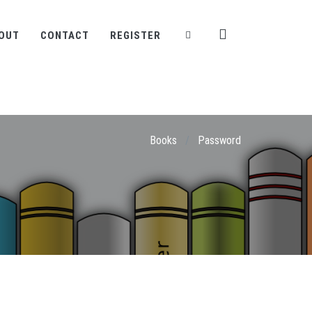
OUT
CONTACT
REGISTER
Books
/
Password