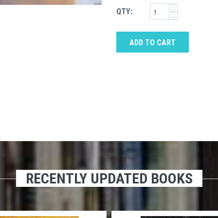
QTY:
ADD TO CART
RECENTLY UPDATED BOOKS