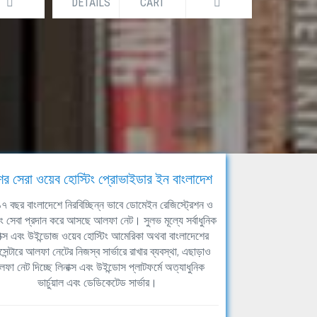
DETAILS
CART
DETAILS
ের সেরা ওয়েব হোস্টিং প্রোভাইডার ইন বাংলাদেশ
ঘ ১৭ বছর বাংলাদেশে নিরবিচ্ছিন্ন ভাবে ডোমেইন রেজিস্ট্রেশন ও
িং সেবা প্রদান করে আসছে আলফা নেট। সুলভ মূল্যে সর্বাধুনিক
াক্স এবং উইন্ডোজ ওয়েব হোস্টিং আমেরিকা অথবা বাংলাদেশের
সেন্টারে আলফা নেটের নিজস্ব সার্ভারে রাখার ব্যবস্থা, এছাড়াও
ফা নেট দিচ্ছে লিনাক্স এবং উইন্ডোস প্লাটফর্মে অত্যাধুনিক
ভার্চুয়াল এবং ডেডিকেটেড সার্ভার।