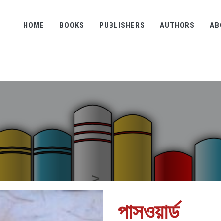
HOME
BOOKS
PUBLISHERS
AUTHORS
AB
পাসওয়ার্ড