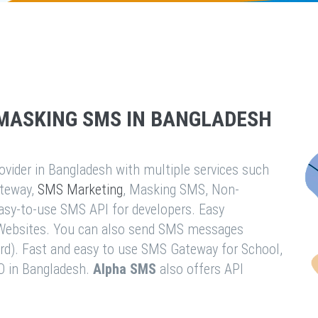
MASKING SMS IN BANGLADESH
vider in Bangladesh with multiple services such
teway,
SMS Marketing
, Masking SMS, Non-
easy-to-use SMS API for developers. Easy
& Websites. You can also send SMS messages
rd). Fast and easy to use SMS Gateway for School,
O in Bangladesh.
Alpha SMS
also offers API