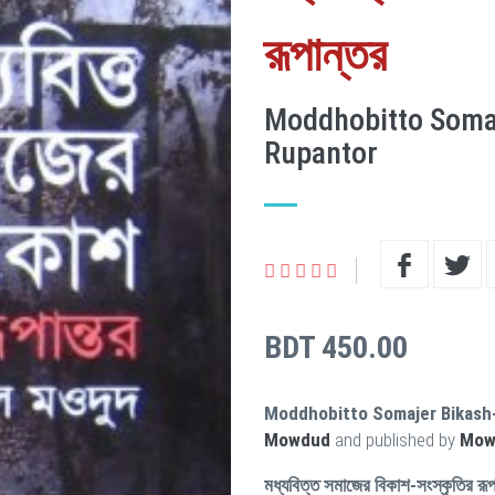
রূপান্তর
Moddhobitto Somaj
Rupantor
BDT 450.00
Moddhobitto Somajer Bikash
Mowdud
and published by
Mowl
মধ্যবিত্ত সমাজের বিকাশ-সংস্কৃতির রূপ