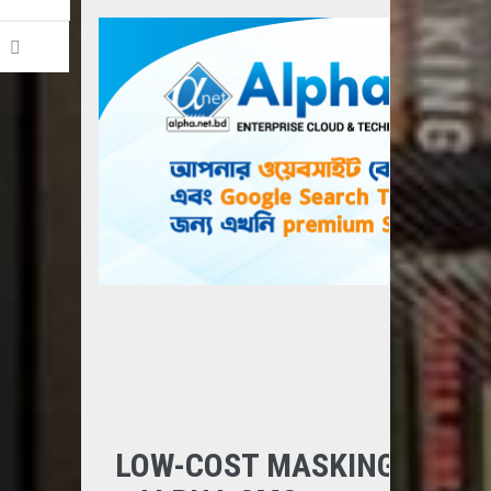
DETAILS
LOW-COST MASKING/NONM