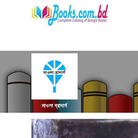
মাওলা ব্রাদার্স