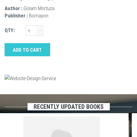
Author :
Golam Mortuza
Publisher :
Bornayon
QTY:
ADD TO CART
RECENTLY UPDATED BOOKS