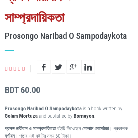
সাম্প্রদায়িকতা
Prosongo Naribad O Sampodaykota
BDT 60.00
Prosongo Naribad O Sampodaykota
is a book written by
Golam Mortuza
and published by
Bornayon
.
প্রসঙ্গ নারীবাদ ও সাম্প্রদায়িকতা
বইটি লিখেছেন
গোলাম মোর্তোজা
। প্রকাশক
বর্ণায়ন
। পৃষ্ঠার এই বইটির মূল্য 60 টাকা।