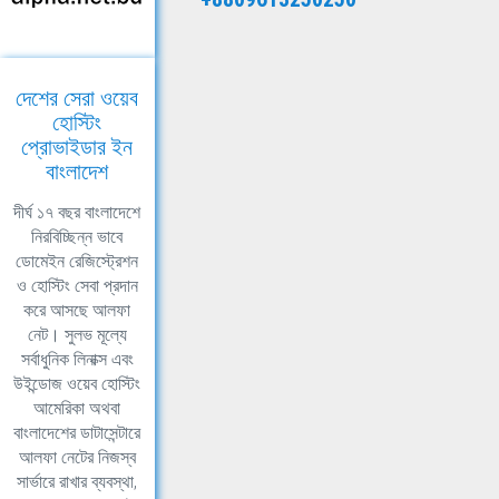
দেশের সেরা ওয়েব
হোস্টিং
প্রোভাইডার ইন
বাংলাদেশ
দীর্ঘ ১৭ বছর বাংলাদেশে
নিরবিচ্ছিন্ন ভাবে
ডোমেইন রেজিস্ট্রেশন
ও হোস্টিং সেবা প্রদান
করে আসছে আলফা
নেট। সুলভ মূল্যে
সর্বাধুনিক লিনাক্স এবং
উইন্ডোজ ওয়েব হোস্টিং
আমেরিকা অথবা
বাংলাদেশের ডাটাসেন্টারে
আলফা নেটের নিজস্ব
সার্ভারে রাখার ব্যবস্থা,