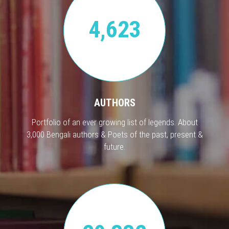
4,623
AUTHORS
Portfolio of an ever growing list of legends. About
3,000 Bengali authors & Poets of the past, present &
future.