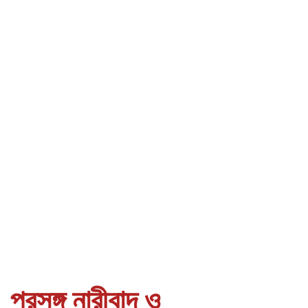
প্রসঙ্গ নারীবাদ ও