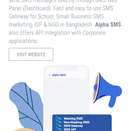
send SMS messages directly through SMS Web
Panel (Dashboard). Fast and easy to use SMS
Gateway for School, Small Business SMS
marketing, ISP & NGO in Bangladesh.
Alpha SMS
also offers API Integration with Corporate
applications.
VISIT WEBSITE