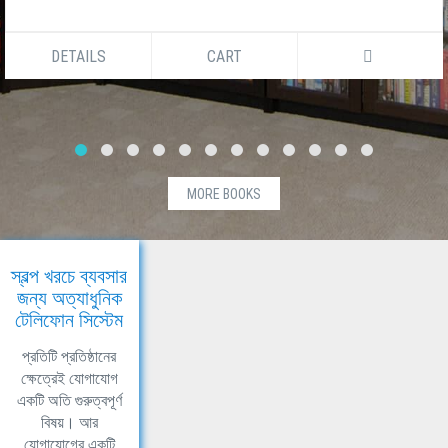
DETAILS
CART
MORE BOOKS
স্বল্প খরচে ব্যবসার
জন্য অত্যাধুনিক
টেলিফোন সিস্টেম
প্রতিটি প্রতিষ্ঠানের
ক্ষেত্রেই যোগাযোগ
একটি অতি গুরুত্বপূর্ণ
বিষয়। আর
যোগাযোগের একটি