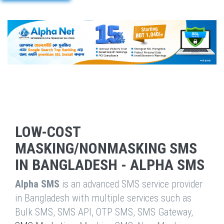
LOW-COST
MASKING/NONMASKING SMS
IN BANGLADESH - ALPHA SMS
Alpha SMS
is an advanced SMS service provider
in Bangladesh with multiple services such as
Bulk SMS, SMS API, OTP SMS, SMS Gateway,