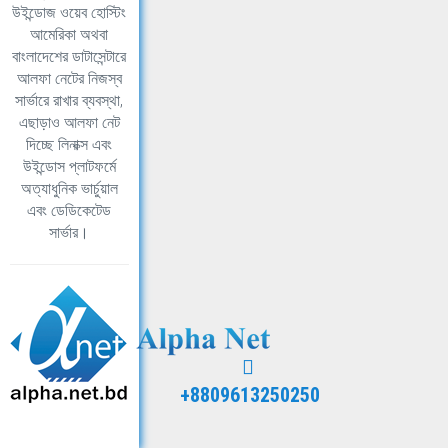
উইন্ডোজ ওয়েব হোস্টিং
আমেরিকা অথবা
বাংলাদেশের ডাটাসেন্টারে
আলফা নেটের নিজস্ব
সার্ভারে রাখার ব্যবস্থা,
এছাড়াও আলফা নেট
দিচ্ছে লিনাক্স এবং
উইন্ডোস প্লাটফর্মে
অত্যাধুনিক ভার্চুয়াল
এবং ডেডিকেটেড
সার্ভার।
+8809613250250