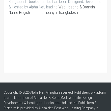
Bangladesh. books.com.bd has been Designed, Developed
& Hosted by Alpha Net, leading
Web Hosting & Domain
Name Registration Company in Bangladesh
.
Copyright © 2026 Alpha Net, All rights reserved. Publishers E-Platform
is a collaboration of Alpha Net & SomoyNet.
Website Design
,
Development & Hosting for books.com.bd and the Publishers E-
Platform is provided by Alpha Net. Best
Web Hosting Company in