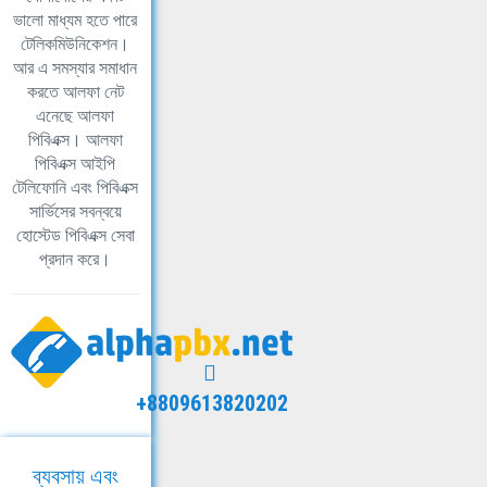
ভালো মাধ্যম হতে পারে
টেলিকমিউনিকেশন।
আর এ সমস্যার সমাধান
করতে আলফা নেট
এনেছে আলফা
পিবিএক্স। আলফা
পিবিএক্স আইপি
টেলিফোনি এবং পিবিএক্স
সার্ভিসের সবন্বয়ে
হোস্টেড পিবিএক্স সেবা
প্রদান করে।
+8809613820202
ব্যবসায় এবং