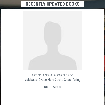
RECENTLY UPDATED BOOKS
ভালোবাসার অভাবে মরে গেছে ঘাসফড়িং
Valobasar Ovabe More Geche Ghashforing
BDT 150.00