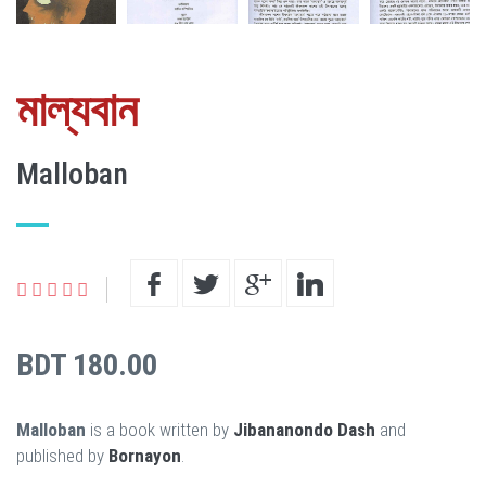
মাল্যবান
Malloban
BDT 180.00
Malloban
is a book written by
Jibananondo Dash
and
published by
Bornayon
.