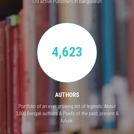
170 active Publishers in Bangladesh.
4,623
AUTHORS
Portfolio of an ever growing list of legends. About
3,000 Bengali authors & Poets of the past, present &
future.