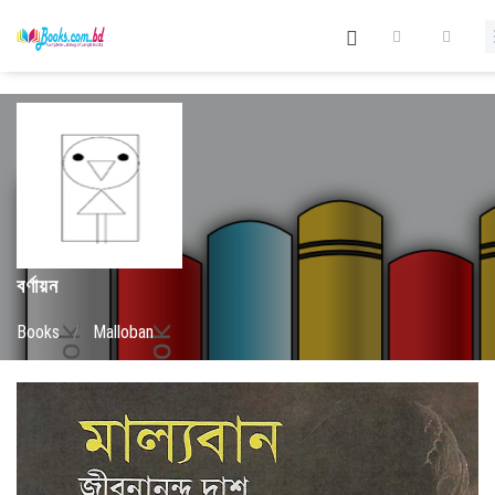
বর্ণায়ন
Books
/
Malloban