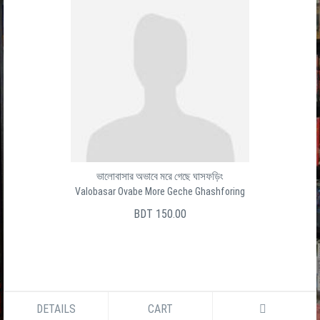
ভালোবাসার অভাবে মরে গেছে ঘাসফড়িং
Valobasar Ovabe More Geche Ghashforing
BDT 150.00
DETAILS
CART