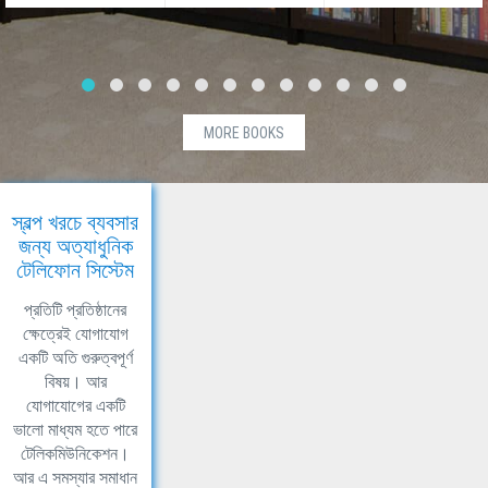
MORE BOOKS
স্বল্প খরচে ব্যবসার
জন্য অত্যাধুনিক
টেলিফোন সিস্টেম
প্রতিটি প্রতিষ্ঠানের
ক্ষেত্রেই যোগাযোগ
একটি অতি গুরুত্বপূর্ণ
বিষয়। আর
যোগাযোগের একটি
ভালো মাধ্যম হতে পারে
টেলিকমিউনিকেশন।
আর এ সমস্যার সমাধান