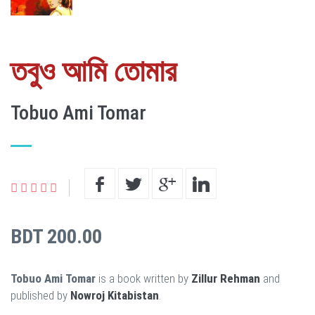
তবুও আমি তোমার
Tobuo Ami Tomar
BDT 200.00
Tobuo Ami Tomar
is a book written by
Zillur Rehman
and
published by
Nowroj Kitabistan
.