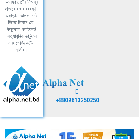
আলফা নেটের নিজস্ব
সার্ভারে রাখার ব্যবস্থা,
এছাড়াও আলফা নেট
দিচ্ছে লিনাক্স এবং
উইন্ডোস প্লাটফর্মে
অত্যাধুনিক ভার্চুয়াল
এবং ডেডিকেটেড
সার্ভার।
+8809613250250