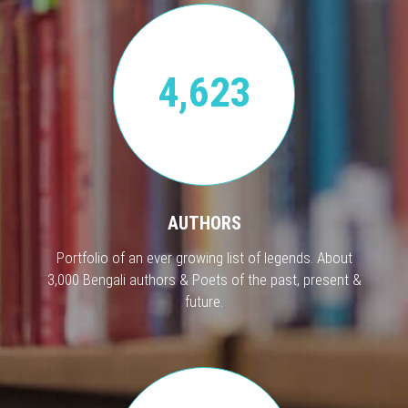
4,623
AUTHORS
Portfolio of an ever growing list of legends. About
3,000 Bengali authors & Poets of the past, present &
future.