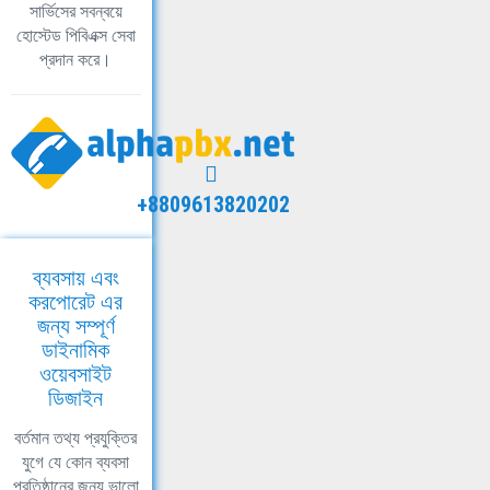
সার্ভিসের সবন্বয়ে
হোস্টেড পিবিএক্স সেবা
প্রদান করে।
+8809613820202
ব্যবসায় এবং
করপোরেট এর
জন্য সম্পূর্ণ
ডাইনামিক
ওয়েবসাইট
ডিজাইন
বর্তমান তথ্য প্রযুক্তির
যুগে যে কোন ব্যবসা
প্রতিষ্ঠানের জন্য ভালো