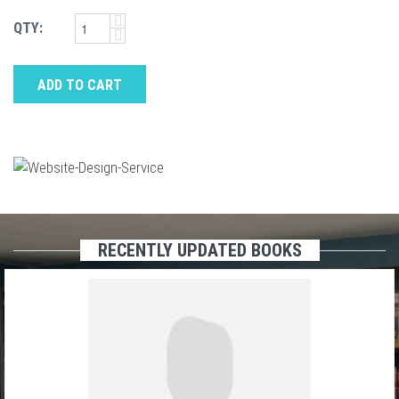
QTY:
ADD TO CART
RECENTLY UPDATED BOOKS