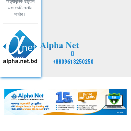
অত্যাধুনিক ভার্চুয়াল
এবং ডেডিকেটেড
সার্ভার।
+8809613250250