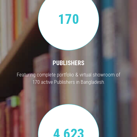
170
PUBLISHERS
Featuring complete portfolio & virtual showroom of
170 active Publishers in Bangladesh.
4,623