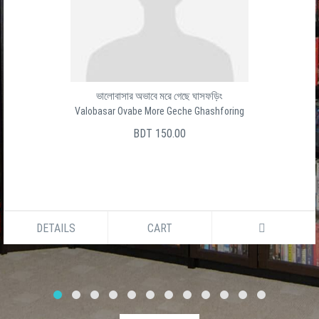
ভালোবাসার অভাবে মরে গেছে ঘাসফড়িং
Valobasar Ovabe More Geche Ghashforing
BDT 150.00
DETAILS
CART