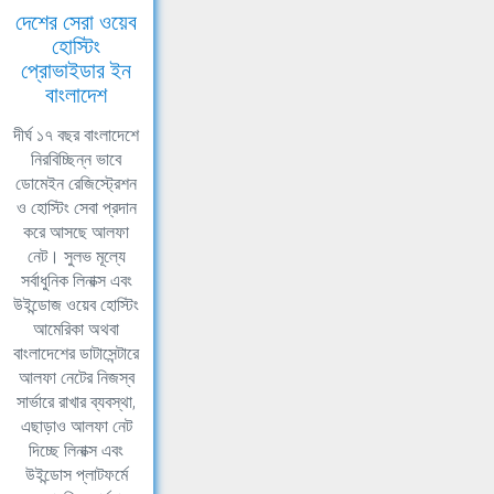
দেশের সেরা ওয়েব
হোস্টিং
প্রোভাইডার ইন
বাংলাদেশ
দীর্ঘ ১৭ বছর বাংলাদেশে
নিরবিচ্ছিন্ন ভাবে
ডোমেইন রেজিস্ট্রেশন
ও হোস্টিং সেবা প্রদান
করে আসছে আলফা
নেট। সুলভ মূল্যে
সর্বাধুনিক লিনাক্স এবং
উইন্ডোজ ওয়েব হোস্টিং
আমেরিকা অথবা
বাংলাদেশের ডাটাসেন্টারে
আলফা নেটের নিজস্ব
সার্ভারে রাখার ব্যবস্থা,
এছাড়াও আলফা নেট
দিচ্ছে লিনাক্স এবং
উইন্ডোস প্লাটফর্মে