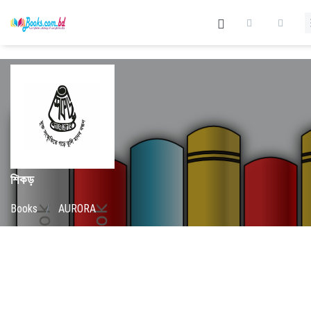
শিকড়
Books
/
AURORA