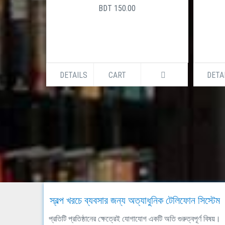
BDT 150.00
DETAILS
CART
DETA
স্বল্প খরচে ব্যবসার জন্য অত্যাধুনিক টেলিফোন সিস্টেম
প্রতিটি প্রতিষ্ঠানের ক্ষেত্রেই যোগাযোগ একটি অতি গুরুত্বপূর্ণ বিষয়।