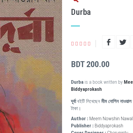
Durba
BDT 200.00
Durba
is a book written by
Mee
Biddyaprokash
.
দূর্বা
বইটি লিখেছেন
মীম নোশিন নাওয়াল 
টাকা।
Author :
Meem Nowshin Nawal
Publisher :
Biddyaprokash
Cover Designer :
Charupintu