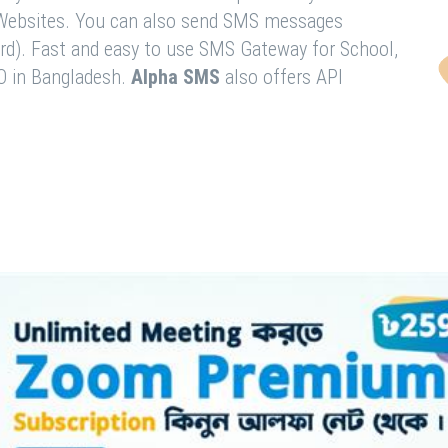
& Websites. You can also send SMS messages
rd). Fast and easy to use SMS Gateway for School,
O in Bangladesh.
Alpha SMS
also offers API