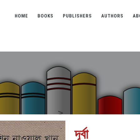
HOME
BOOKS
PUBLISHERS
AUTHORS
AB
দূর্বা