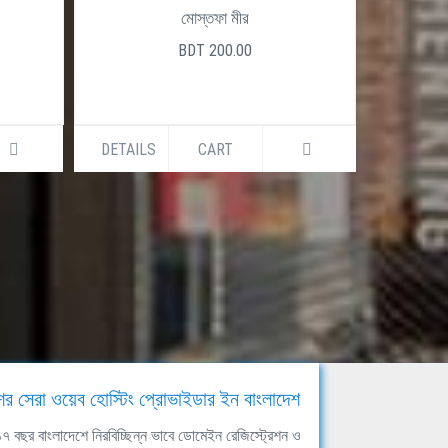
মোস্তফা মীর
BDT 200.00
DETAILS
CART
DETAILS
ের সেরা ওয়েব হোস্টিং প্রোভাইডার ইন বাংলাদেশ
ঘ ১৭ বছর বাংলাদেশে নিরবিচ্ছিন্ন ভাবে ডোমেইন রেজিস্ট্রেশন ও