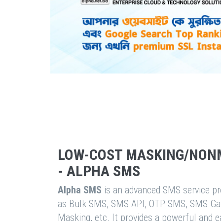
LOW-COST MASKING/NON
- ALPHA SMS
Alpha SMS
is an advanced SMS service pro
as Bulk SMS, SMS API, OTP SMS, SMS Ga
Masking, etc. It provides a powerful and 