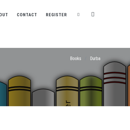
OUT
CONTACT
REGISTER
Books
/
Durba