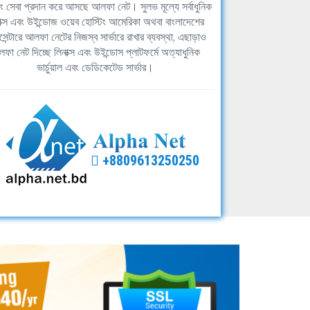
িং সেবা প্রদান করে আসছে আলফা নেট। সুলভ মূল্যে সর্বাধুনিক
াক্স এবং উইন্ডোজ ওয়েব হোস্টিং আমেরিকা অথবা বাংলাদেশের
সেন্টারে আলফা নেটের নিজস্ব সার্ভারে রাখার ব্যবস্থা, এছাড়াও
ফা নেট দিচ্ছে লিনাক্স এবং উইন্ডোস প্লাটফর্মে অত্যাধুনিক
ভার্চুয়াল এবং ডেডিকেটেড সার্ভার।
+8809613250250