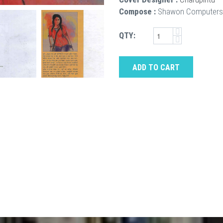
Compose :
Shawon Computers
QTY:
ADD TO CART