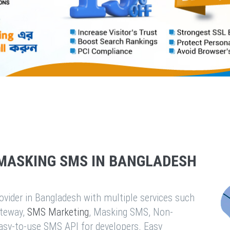
MASKING SMS IN BANGLADESH
vider in Bangladesh with multiple services such
teway,
SMS Marketing
, Masking SMS, Non-
easy-to-use SMS API for developers. Easy