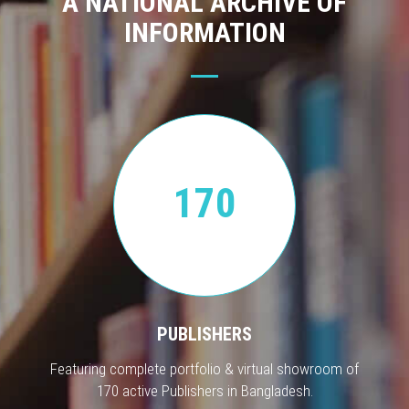
A NATIONAL ARCHIVE OF
INFORMATION
170
PUBLISHERS
Featuring complete portfolio & virtual showroom of
170 active Publishers in Bangladesh.