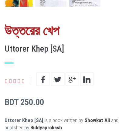
উত্তরের খেপ
Uttorer Khep [SA]
BDT 250.00
Uttorer Khep [SA]
is a book written by
Showkat Ali
and
published by
Biddyaprokash
.