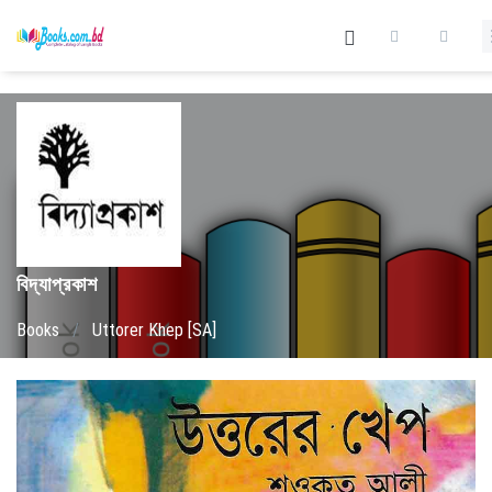
বিদ্যাপ্রকাশ
Books
/
Uttorer Khep [SA]