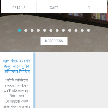
DETAILS
CART
MORE BOOKS
স্বল্প খরচে ব্যবসার
জন্য অত্যাধুনিক
টেলিফোন সিস্টেম
প্রতিটি প্রতিষ্ঠানের
ক্ষেত্রেই যোগাযোগ
একটি অতি গুরুত্বপূর্ণ
বিষয়। আর
যোগাযোগের একটি
ভালো মাধ্যম হতে পারে