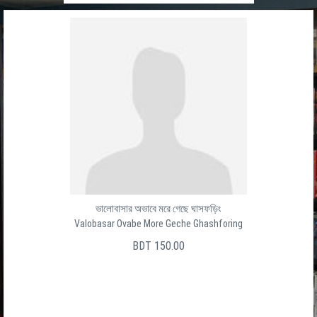
ভালোবাসার অভাবে মরে গেছে ঘাসফড়িং
Valobasar Ovabe More Geche Ghashforing
BDT 150.00