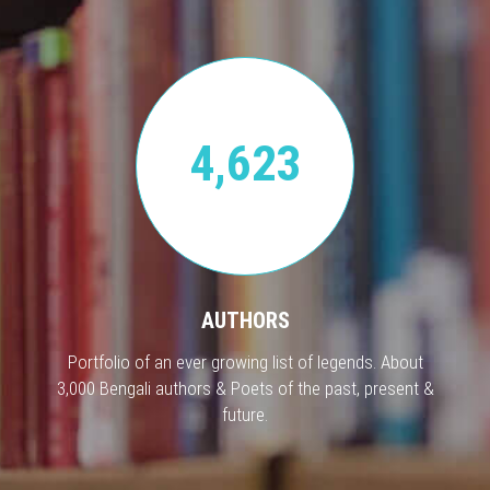
4,623
AUTHORS
Portfolio of an ever growing list of legends. About
3,000 Bengali authors & Poets of the past, present &
future.