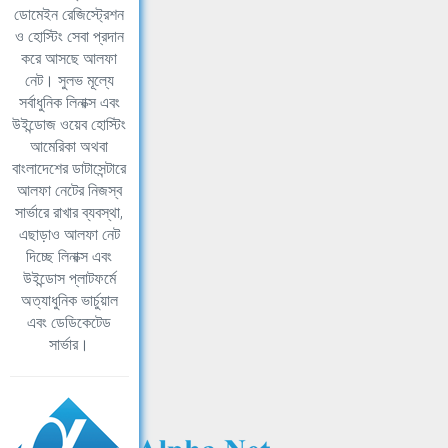
ডোমেইন রেজিস্ট্রেশন
ও হোস্টিং সেবা প্রদান
করে আসছে আলফা
নেট। সুলভ মূল্যে
সর্বাধুনিক লিনাক্স এবং
উইন্ডোজ ওয়েব হোস্টিং
আমেরিকা অথবা
বাংলাদেশের ডাটাসেন্টারে
আলফা নেটের নিজস্ব
সার্ভারে রাখার ব্যবস্থা,
এছাড়াও আলফা নেট
দিচ্ছে লিনাক্স এবং
উইন্ডোস প্লাটফর্মে
অত্যাধুনিক ভার্চুয়াল
এবং ডেডিকেটেড
সার্ভার।