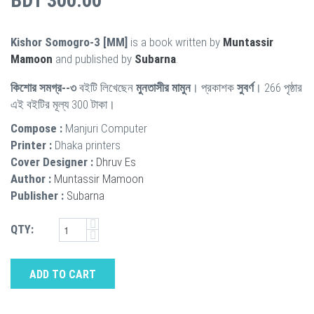
BDT 300.00
Kishor Somogro-3 [MM]
is a book written by
Muntassir
Mamoon
and published by
Subarna
.
কিশোর সমগ্র--৩
বইটি লিখেছেন
মুনতাসীর মামুন
। প্রকাশক
সুবর্ণ
। 266 পৃষ্ঠার
এই বইটির মূল্য 300 টাকা।
Compose :
Manjuri Computer
Printer :
Dhaka printers
Cover Designer :
Dhruv Es
Author :
Muntassir Mamoon
Publisher :
Subarna
QTY:
ADD TO CART