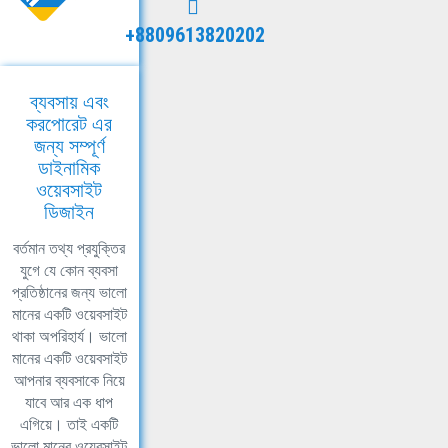
+8809613820202
ব্যবসায় এবং
করপোরেট এর
জন্য সম্পূর্ণ
ডাইনামিক
ওয়েবসাইট
ডিজাইন
বর্তমান তথ্য প্রযুক্তির
যুগে যে কোন ব্যবসা
প্রতিষ্ঠানের জন্য ভালো
মানের একটি ওয়েবসাইট
থাকা অপরিহার্য। ভালো
মানের একটি ওয়েবসাইট
আপনার ব্যবসাকে নিয়ে
যাবে আর এক ধাপ
এগিয়ে। তাই একটি
ভালো মানের ওয়েবসাইট