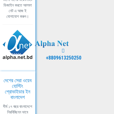
ডিজাইন করতে আলফা
নেট এ আজ ই
যোগাযোগ করুন।
+8809613250250
দেশের সেরা ওয়েব
হোস্টিং
প্রোভাইডার ইন
বাংলাদেশ
দীর্ঘ ১৭ বছর বাংলাদেশে
নিরবিচ্ছিন্ন ভাবে