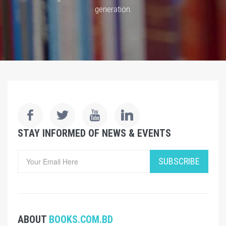
generation.
STAY INFORMED OF NEWS & EVENTS
SUBSCRIBE
ABOUT
BOOKS.COM.BD