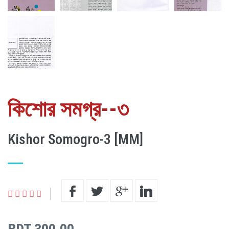
কিশোর সমগ্র--৩
Kishor Somogro-3 [MM]