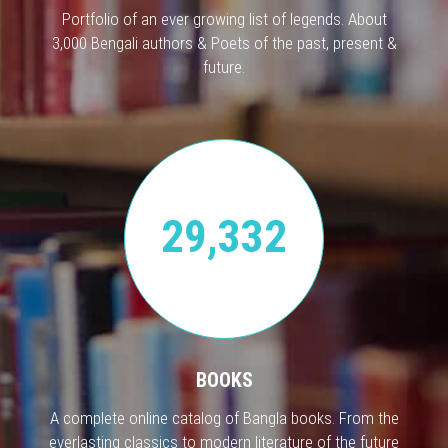
Portfolio of an ever growing list of legends. About
3,000 Bengali authors & Poets of the past, present &
future.
29,332
BOOKS
A complete online catalog of Bangla books. From the
everlasting classics to modern literature of the future