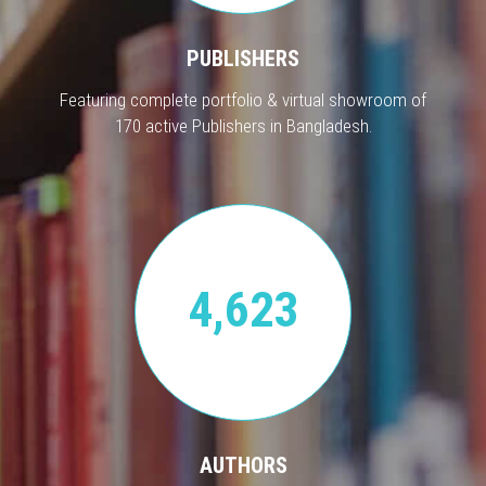
PUBLISHERS
Featuring complete portfolio & virtual showroom of
170 active Publishers in Bangladesh.
4,623
AUTHORS