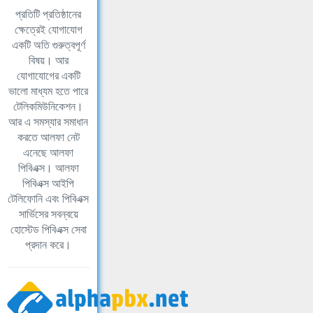
প্রতিটি প্রতিষ্ঠানের
ক্ষেত্রেই যোগাযোগ
একটি অতি গুরুত্বপূর্ণ
বিষয়। আর
যোগাযোগের একটি
ভালো মাধ্যম হতে পারে
টেলিকমিউনিকেশন।
আর এ সমস্যার সমাধান
করতে আলফা নেট
এনেছে আলফা
পিবিএক্স। আলফা
পিবিএক্স আইপি
টেলিফোনি এবং পিবিএক্স
সার্ভিসের সবন্বয়ে
হোস্টেড পিবিএক্স সেবা
প্রদান করে।