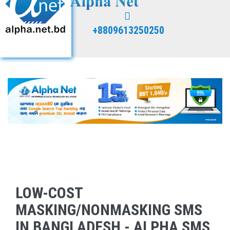
+8809613250250
LOW-COST
MASKING/NONMASKING SMS
IN BANGLADESH - ALPHA SMS