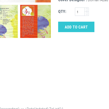
QTY:
ADD TO CART