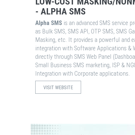
LOW-COST MASKING/NON
- ALPHA SMS
Alpha SMS
is an advanced SMS service pro
as Bulk SMS, SMS API, OTP SMS, SMS Ga
Masking, etc. It provides a powerful and 
integration with Software Applications 
directly through SMS Web Panel (Dashboa
Small Business SMS marketing, ISP & NG
Integration with Corporate applications.
VISIT WEBSITE