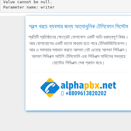
Value cannot be null.

Parameter name: writer
স্বল্প খরচে ব্যবসার জন্য অত্যাধুনিক টেলিফোন সিস্টেম
প্রতিটি প্রতিষ্ঠানের ক্ষেত্রেই যোগাযোগ একটি অতি গুরুত্বপূর্ণ বিষয়।
আর যোগাযোগের একটি ভালো মাধ্যম হতে পারে টেলিকমিউনিকেশন।
আর এ সমস্যার সমাধান করতে আলফা নেট এনেছে আলফা পিবিএক্স।
আলফা পিবিএক্স আইপি টেলিফোনি এবং পিবিএক্স সার্ভিসের সবন্বয়ে
হোস্টেড পিবিএক্স সেবা প্রদান করে।
+8809613820202