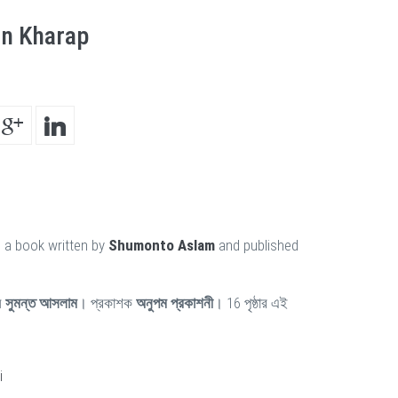
on Kharap
 a book written by
Shumonto Aslam
and published
ন
সুমন্ত আসলাম
। প্রকাশক
অনুপম প্রকাশনী
। 16 পৃষ্ঠার এই
i