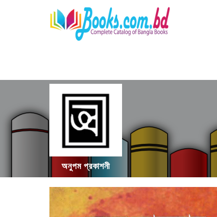
অনুপম প্রকাশনী