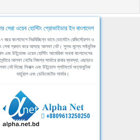
ের সেরা ওয়েব হোস্টিং প্রোভাইডার ইন বাংলাদেশ
ঘ ১৭ বছর বাংলাদেশে নিরবিচ্ছিন্ন ভাবে ডোমেইন রেজিস্ট্রেশন ও
িং সেবা প্রদান করে আসছে আলফা নেট। সুলভ মূল্যে সর্বাধুনিক
াক্স এবং উইন্ডোজ ওয়েব হোস্টিং আমেরিকা অথবা বাংলাদেশের
সেন্টারে আলফা নেটের নিজস্ব সার্ভারে রাখার ব্যবস্থা, এছাড়াও
ফা নেট দিচ্ছে লিনাক্স এবং উইন্ডোস প্লাটফর্মে অত্যাধুনিক
ভার্চুয়াল এবং ডেডিকেটেড সার্ভার।
+8809613250250