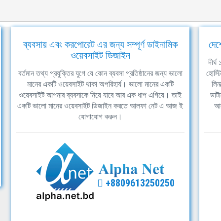
ব্যবসায় এবং করপোরেট এর জন্য সম্পূর্ণ ডাইনামিক
দেশ
ওয়েবসাইট ডিজাইন
দীর্
বর্তমান তথ্য প্রযুক্তির যুগে যে কোন ব্যবসা প্রতিষ্ঠানের জন্য ভালো
হোস্ট
মানের একটি ওয়েবসাইট থাকা অপরিহার্য। ভালো মানের একটি
লিন
ওয়েবসাইট আপনার ব্যবসাকে নিয়ে যাবে আর এক ধাপ এগিয়ে। তাই
ডাটা
একটি ভালো মানের ওয়েবসাইট ডিজাইন করতে আলফা নেট এ আজ ই
আল
যোগাযোগ করুন।
+8809613250250