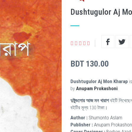
Dushtugulor Aj M
BDT 130.00
Dushtugulor Aj Mon Kharap
is
by
Anupam Prokashoni
.
দুষ্টুগুলোর আজ মন খারাপ
বইটি লিখেছে
বইটির মূল্য 130 টাকা।
Author :
Shumonto Aslam
Publisher :
Anupam Prokashon
Cover Designer :
Borhan Azad