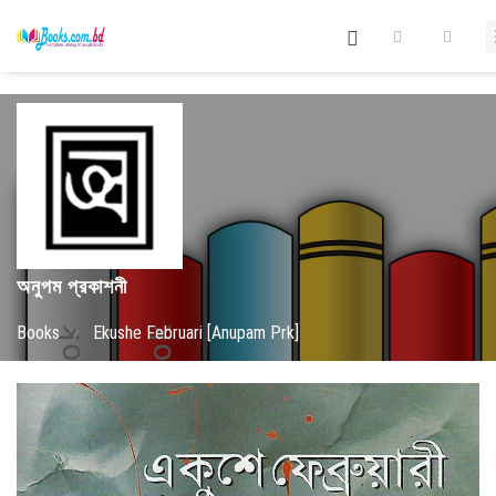
অনুপম প্রকাশনী
Books
/
Ekushe Februari [Anupam Prk]