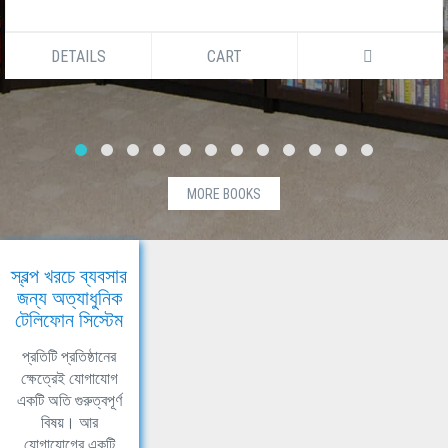
DETAILS
CART
MORE BOOKS
স্বল্প খরচে ব্যবসার
জন্য অত্যাধুনিক
টেলিফোন সিস্টেম
প্রতিটি প্রতিষ্ঠানের
ক্ষেত্রেই যোগাযোগ
একটি অতি গুরুত্বপূর্ণ
বিষয়। আর
যোগাযোগের একটি