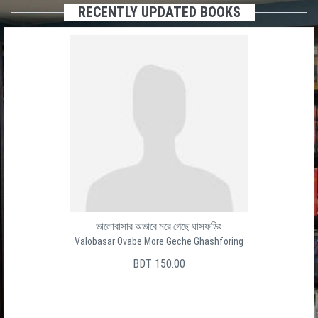
RECENTLY UPDATED BOOKS
ভালোবাসার অভাবে মরে গেছে ঘাসফড়িং
Valobasar Ovabe More Geche Ghashforing
BDT 150.00