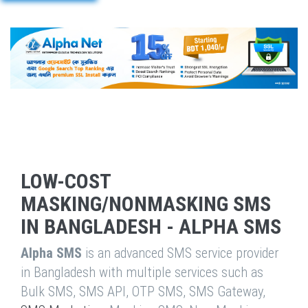
LOW-COST
MASKING/NONMASKING SMS
IN BANGLADESH - ALPHA SMS
Alpha SMS
is an advanced SMS service provider
in Bangladesh with multiple services such as
Bulk SMS, SMS API, OTP SMS, SMS Gateway,