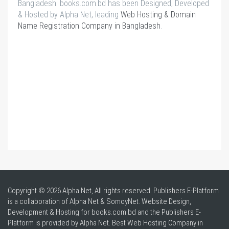
Bangladesh. books.com.bd has been Designed, Developed
& Hosted by Alpha Net, leading
Web Hosting & Domain
Name Registration Company in Bangladesh
.
Copyright © 2026 Alpha Net, All rights reserved. Publishers E-Platform
is a collaboration of Alpha Net & SomoyNet.
Website Design
,
Development & Hosting for books.com.bd and the Publishers E-
Platform is provided by Alpha Net. Best
Web Hosting Company in