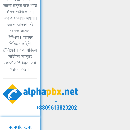
ভালো মাধ্যম হতে পারে
টেলিকমিউনিকেশন।
আর এ সমস্যার সমাধান
করতে আলফা নেট
এনেছে আলফা
পিবিএক্স। আলফা
পিবিএক্স আইপি
টেলিফোনি এবং পিবিএক্স
সার্ভিসের সবন্বয়ে
হোস্টেড পিবিএক্স সেবা
প্রদান করে।
+8809613820202
ব্যবসায় এবং