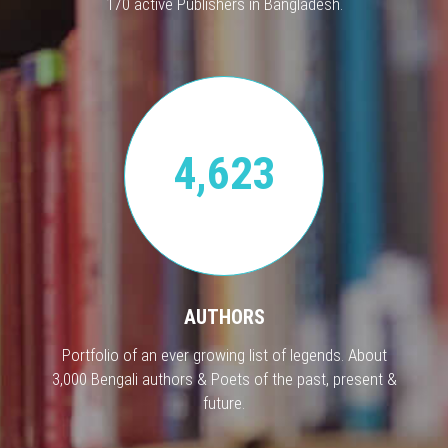
170 active Publishers in Bangladesh.
4,623
AUTHORS
Portfolio of an ever growing list of legends. About
3,000 Bengali authors & Poets of the past, present &
future.