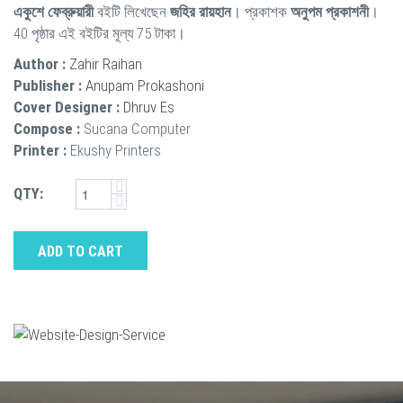
একুশে ফেব্রুয়ারী
বইটি লিখেছেন
জহির রায়হান
। প্রকাশক
অনুপম প্রকাশনী
।
40 পৃষ্ঠার এই বইটির মূল্য 75 টাকা।
Author :
Zahir Raihan
Publisher :
Anupam Prokashoni
Cover Designer :
Dhruv Es
Compose :
Sucana Computer
Printer :
Ekushy Printers
QTY:
ADD TO CART