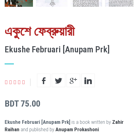
একুশে ফেব্রুয়ারী
Ekushe Februari [Anupam Prk]
BDT 75.00
Ekushe Februari [Anupam Prk]
is a book written by
Zahir
Raihan
and published by
Anupam Prokashoni
.