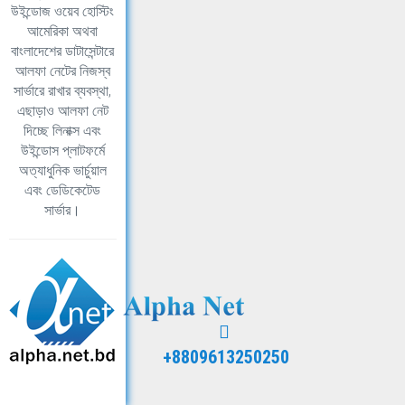
উইন্ডোজ ওয়েব হোস্টিং
আমেরিকা অথবা
বাংলাদেশের ডাটাসেন্টারে
আলফা নেটের নিজস্ব
সার্ভারে রাখার ব্যবস্থা,
এছাড়াও আলফা নেট
দিচ্ছে লিনাক্স এবং
উইন্ডোস প্লাটফর্মে
অত্যাধুনিক ভার্চুয়াল
এবং ডেডিকেটেড
সার্ভার।
+8809613250250