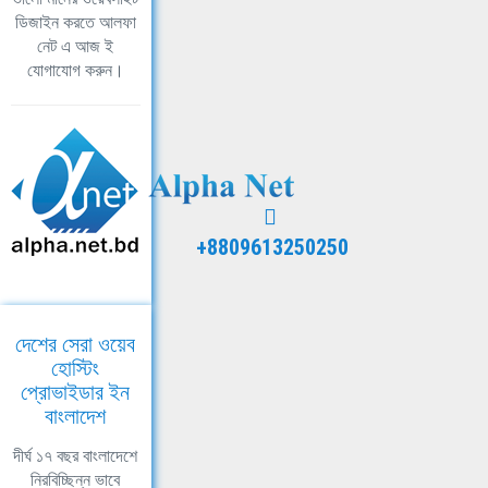
ডিজাইন করতে আলফা
নেট এ আজ ই
যোগাযোগ করুন।
+8809613250250
দেশের সেরা ওয়েব
হোস্টিং
প্রোভাইডার ইন
বাংলাদেশ
দীর্ঘ ১৭ বছর বাংলাদেশে
নিরবিচ্ছিন্ন ভাবে