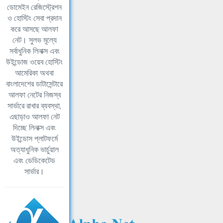
ডোমেইন রেজিস্ট্রেশন
ও হোস্টিং সেবা প্রদান
করে আসছে আলফা
নেট। সুলভ মূল্যে
সর্বাধুনিক লিনাক্স এবং
উইন্ডোজ ওয়েব হোস্টিং
আমেরিকা অথবা
বাংলাদেশের ডাটাসেন্টারে
আলফা নেটের নিজস্ব
সার্ভারে রাখার ব্যবস্থা,
এছাড়াও আলফা নেট
দিচ্ছে লিনাক্স এবং
উইন্ডোস প্লাটফর্মে
অত্যাধুনিক ভার্চুয়াল
এবং ডেডিকেটেড
সার্ভার।