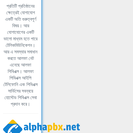
প্রতিটি প্রতিষ্ঠানের
ক্ষেত্রেই যোগাযোগ
একটি অতি গুরুত্বপূর্ণ
বিষয়। আর
যোগাযোগের একটি
ভালো মাধ্যম হতে পারে
টেলিকমিউনিকেশন।
আর এ সমস্যার সমাধান
করতে আলফা নেট
এনেছে আলফা
পিবিএক্স। আলফা
পিবিএক্স আইপি
টেলিফোনি এবং পিবিএক্স
সার্ভিসের সবন্বয়ে
হোস্টেড পিবিএক্স সেবা
প্রদান করে।