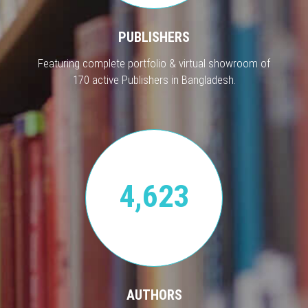
PUBLISHERS
Featuring complete portfolio & virtual showroom of
170 active Publishers in Bangladesh.
4,623
AUTHORS