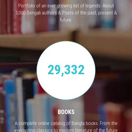
Portfolio of an ever growing list of legends. About
3,000 Bengali authors & Poets of the past, present &
future.
29,332
BOOKS
A complete online catalog of Bangla books. From the
everlasting classics to modern literature of the future