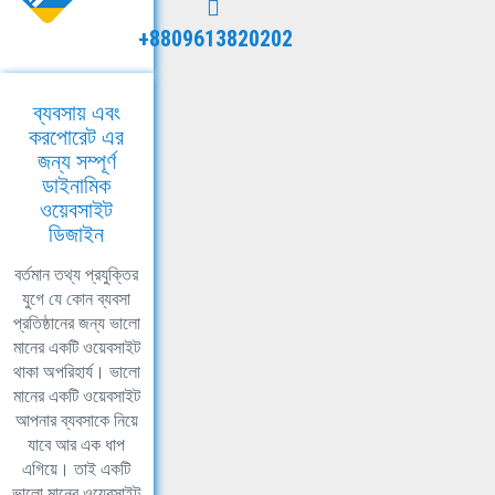
+8809613820202
ব্যবসায় এবং
করপোরেট এর
জন্য সম্পূর্ণ
ডাইনামিক
ওয়েবসাইট
ডিজাইন
বর্তমান তথ্য প্রযুক্তির
যুগে যে কোন ব্যবসা
প্রতিষ্ঠানের জন্য ভালো
মানের একটি ওয়েবসাইট
থাকা অপরিহার্য। ভালো
মানের একটি ওয়েবসাইট
আপনার ব্যবসাকে নিয়ে
যাবে আর এক ধাপ
এগিয়ে। তাই একটি
ভালো মানের ওয়েবসাইট