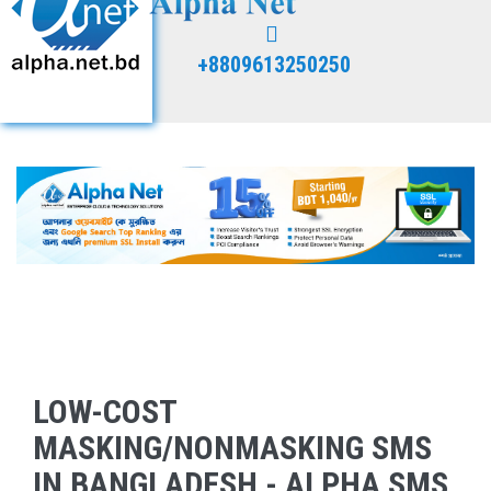
+8809613250250
LOW-COST
MASKING/NONMASKING SMS
IN BANGLADESH - ALPHA SMS