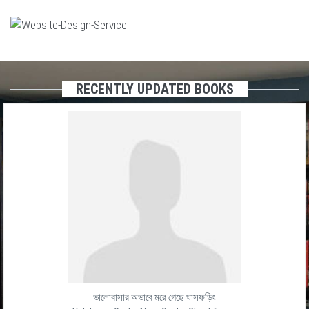
RECENTLY UPDATED BOOKS
ভালোবাসার অভাবে মরে গেছে ঘাসফড়িং