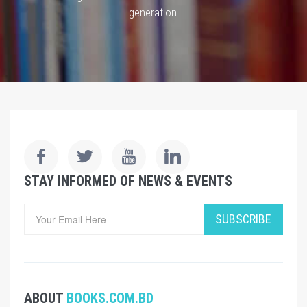
generation.
STAY INFORMED OF NEWS & EVENTS
SUBSCRIBE
ABOUT
BOOKS.COM.BD