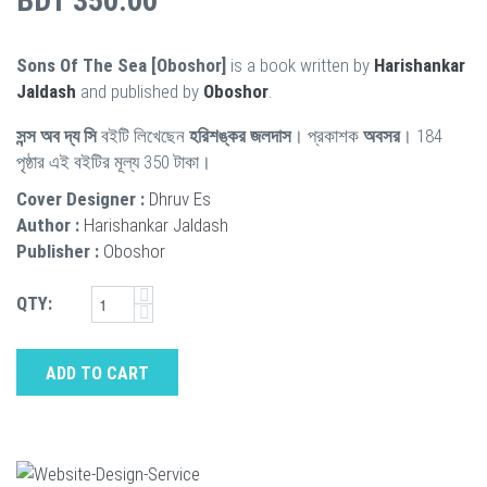
BDT 350.00
Sons Of The Sea [Oboshor]
is a book written by
Harishankar
Jaldash
and published by
Oboshor
.
সন্স অব দ্য সি
বইটি লিখেছেন
হরিশঙ্কর জলদাস
। প্রকাশক
অবসর
। 184
পৃষ্ঠার এই বইটির মূল্য 350 টাকা।
Cover Designer :
Dhruv Es
Author :
Harishankar Jaldash
Publisher :
Oboshor
QTY:
ADD TO CART