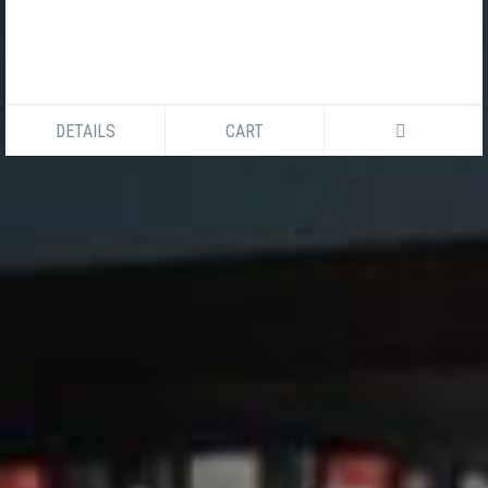
DETAILS
CART