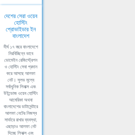
দেশের সেরা ওয়েব
হোস্টিং
প্রোভাইডার ইন
বাংলাদেশ
দীর্ঘ ১৭ বছর বাংলাদেশে
নিরবিচ্ছিন্ন ভাবে
ডোমেইন রেজিস্ট্রেশন
ও হোস্টিং সেবা প্রদান
করে আসছে আলফা
নেট। সুলভ মূল্যে
সর্বাধুনিক লিনাক্স এবং
উইন্ডোজ ওয়েব হোস্টিং
আমেরিকা অথবা
বাংলাদেশের ডাটাসেন্টারে
আলফা নেটের নিজস্ব
সার্ভারে রাখার ব্যবস্থা,
এছাড়াও আলফা নেট
দিচ্ছে লিনাক্স এবং