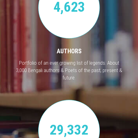
4,623
AUTHORS
Portfolio of an ever growing list of legends. About
3,000 Bengali authors & Poets of the past, present &
future.
29,332