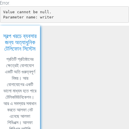
Error:
Value cannot be null.

Parameter name: writer
স্বল্প খরচে ব্যবসার
জন্য অত্যাধুনিক
টেলিফোন সিস্টেম
প্রতিটি প্রতিষ্ঠানের
ক্ষেত্রেই যোগাযোগ
একটি অতি গুরুত্বপূর্ণ
বিষয়। আর
যোগাযোগের একটি
ভালো মাধ্যম হতে পারে
টেলিকমিউনিকেশন।
আর এ সমস্যার সমাধান
করতে আলফা নেট
এনেছে আলফা
পিবিএক্স। আলফা
পিবিএক্স আইপি