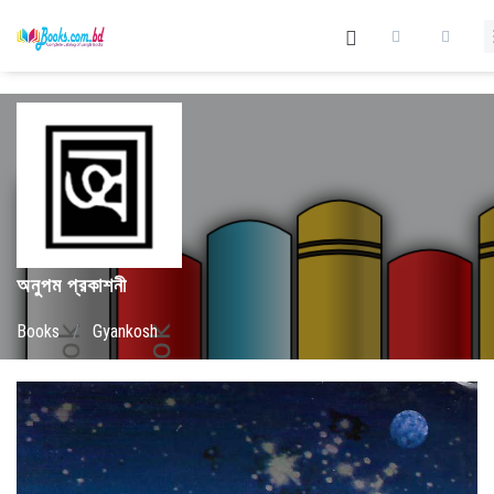
অনুপম প্রকাশনী
Books
/
Gyankosh