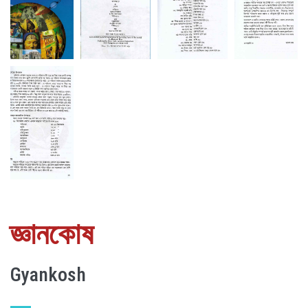
জ্ঞানকোষ
Gyankosh