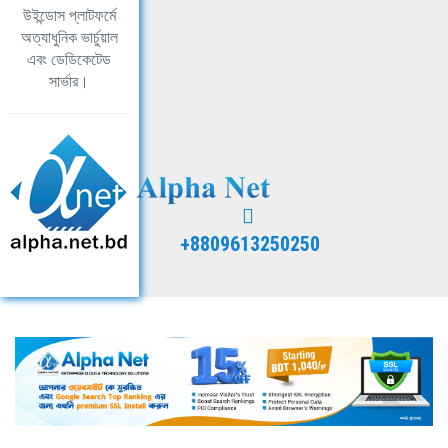
উইন্ডোস প্লাটফর্মে
অত্যাধুনিক ভার্চুয়াল
এবং ডেডিকেটেড
সার্ভার।
+8809613250250