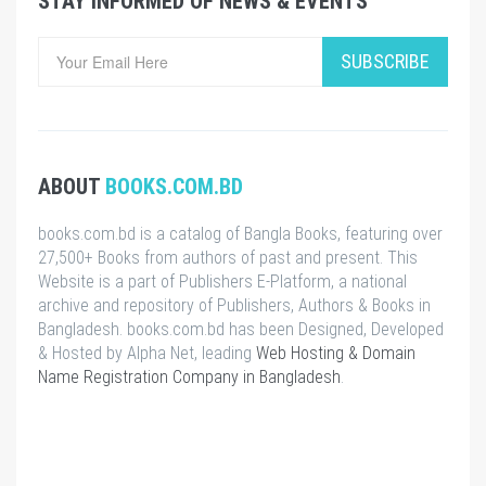
STAY INFORMED OF NEWS & EVENTS
SUBSCRIBE
ABOUT
BOOKS.COM.BD
books.com.bd is a catalog of Bangla Books, featuring over
27,500+ Books from authors of past and present. This
Website is a part of Publishers E-Platform, a national
archive and repository of Publishers, Authors & Books in
Bangladesh. books.com.bd has been Designed, Developed
& Hosted by Alpha Net, leading
Web Hosting & Domain
Name Registration Company in Bangladesh
.