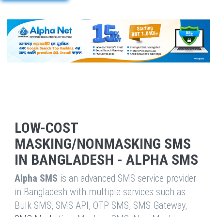
LOW-COST
MASKING/NONMASKING SMS
IN BANGLADESH - ALPHA SMS
Alpha SMS
is an advanced SMS service provider
in Bangladesh with multiple services such as
Bulk SMS, SMS API, OTP SMS, SMS Gateway,