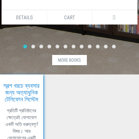
DETAILS
CART
MORE BOOKS
স্বল্প খরচে ব্যবসার
জন্য অত্যাধুনিক
টেলিফোন সিস্টেম
প্রতিটি প্রতিষ্ঠানের
ক্ষেত্রেই যোগাযোগ
একটি অতি গুরুত্বপূর্ণ
বিষয়। আর
যোগাযোগের একটি