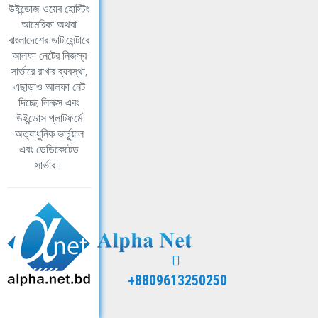
উইন্ডোজ ওয়েব হোস্টিং
আমেরিকা অথবা
বাংলাদেশের ডাটাসেন্টারে
আলফা নেটের নিজস্ব
সার্ভারে রাখার ব্যবস্থা,
এছাড়াও আলফা নেট
দিচ্ছে লিনাক্স এবং
উইন্ডোস প্লাটফর্মে
অত্যাধুনিক ভার্চুয়াল
এবং ডেডিকেটেড
সার্ভার।
+8809613250250