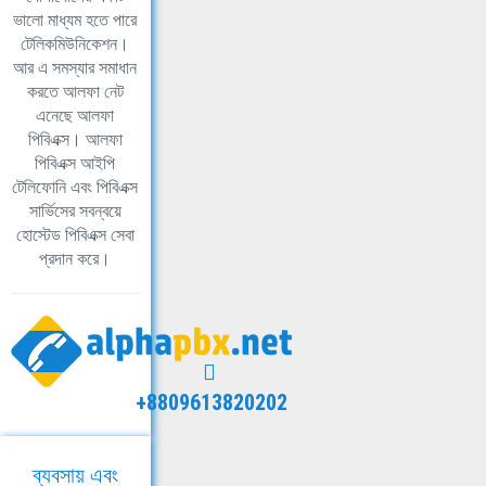
ভালো মাধ্যম হতে পারে
টেলিকমিউনিকেশন।
আর এ সমস্যার সমাধান
করতে আলফা নেট
এনেছে আলফা
পিবিএক্স। আলফা
পিবিএক্স আইপি
টেলিফোনি এবং পিবিএক্স
সার্ভিসের সবন্বয়ে
হোস্টেড পিবিএক্স সেবা
প্রদান করে।
+8809613820202
ব্যবসায় এবং