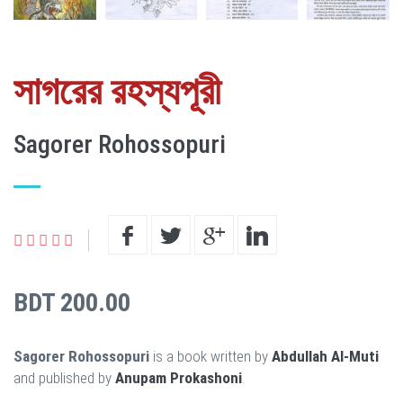
সাগরের রহস্যপূরী
Sagorer Rohossopuri
BDT 200.00
Sagorer Rohossopuri
is a book written by
Abdullah Al-Muti
and published by
Anupam Prokashoni
.