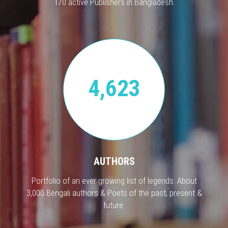
170 active Publishers in Bangladesh.
4,623
AUTHORS
Portfolio of an ever growing list of legends. About
3,000 Bengali authors & Poets of the past, present &
future.