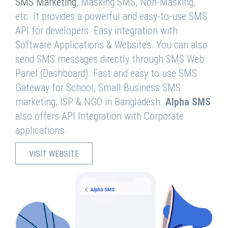
SMS Marketing
, Masking SMS, Non-Masking,
etc. It provides a powerful and easy-to-use SMS
API for developers. Easy integration with
Software Applications & Websites. You can also
send SMS messages directly through SMS Web
Panel (Dashboard). Fast and easy to use SMS
Gateway for School, Small Business SMS
marketing, ISP & NGO in Bangladesh.
Alpha SMS
also offers API Integration with Corporate
applications.
VISIT WEBSITE