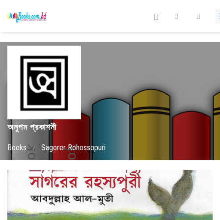
অনুপম প্রকাশনী
Books
/
Sagorer Rohossopuri