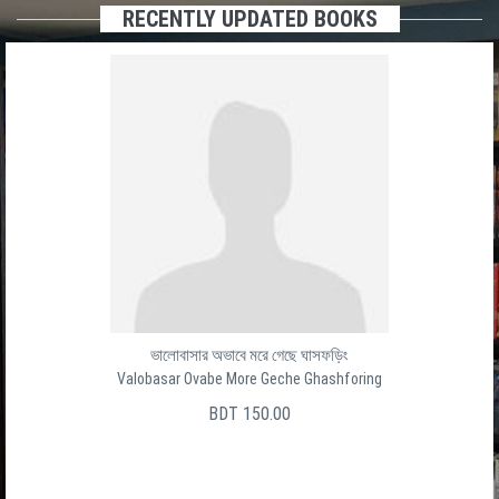
RECENTLY UPDATED BOOKS
ভালোবাসার অভাবে মরে গেছে ঘাসফড়িং
Valobasar Ovabe More Geche Ghashforing
BDT 150.00