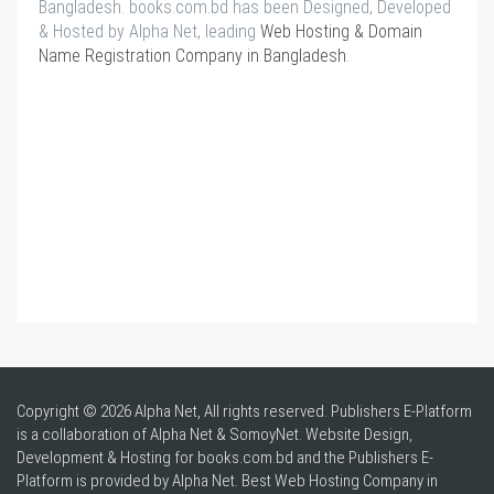
Bangladesh. books.com.bd has been Designed, Developed
& Hosted by Alpha Net, leading
Web Hosting & Domain
Name Registration Company in Bangladesh
.
Copyright © 2026 Alpha Net, All rights reserved. Publishers E-Platform
is a collaboration of Alpha Net & SomoyNet.
Website Design
,
Development & Hosting for books.com.bd and the Publishers E-
Platform is provided by Alpha Net. Best
Web Hosting Company in