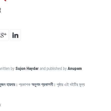
t
written by
Sujon Haydar
and published by
Anupam
সুজন হায়দার
। প্রকাশক
অনুপম প্রকাশনী
। পৃষ্ঠার এই বইটির মূল্য
i