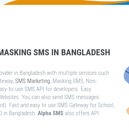
MASKING SMS IN BANGLADESH
vider in Bangladesh with multiple services such
teway,
SMS Marketing
, Masking SMS, Non-
easy-to-use SMS API for developers. Easy
& Websites. You can also send SMS messages
rd). Fast and easy to use SMS Gateway for School,
O in Bangladesh.
Alpha SMS
also offers API