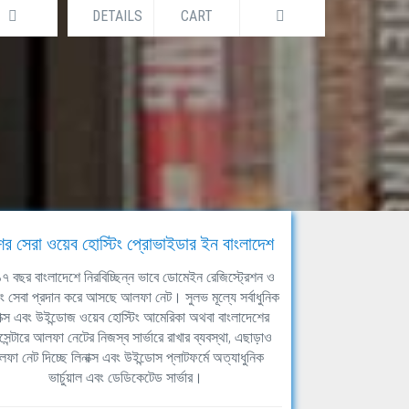
DETAILS
CART
DETAILS
ের সেরা ওয়েব হোস্টিং প্রোভাইডার ইন বাংলাদেশ
ঘ ১৭ বছর বাংলাদেশে নিরবিচ্ছিন্ন ভাবে ডোমেইন রেজিস্ট্রেশন ও
িং সেবা প্রদান করে আসছে আলফা নেট। সুলভ মূল্যে সর্বাধুনিক
াক্স এবং উইন্ডোজ ওয়েব হোস্টিং আমেরিকা অথবা বাংলাদেশের
সেন্টারে আলফা নেটের নিজস্ব সার্ভারে রাখার ব্যবস্থা, এছাড়াও
ফা নেট দিচ্ছে লিনাক্স এবং উইন্ডোস প্লাটফর্মে অত্যাধুনিক
ভার্চুয়াল এবং ডেডিকেটেড সার্ভার।