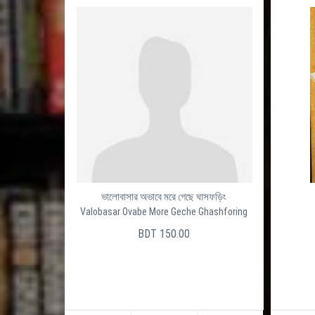
ভালোবাসার অভাবে মরে গেছে ঘাসফড়িং
Valobasar Ovabe More Geche Ghashforing
BDT 150.00