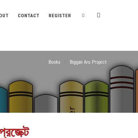
OUT
CONTACT
REGISTER
Books
/
Biggan Aro Project
্রজেক্ট