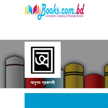
অনুপম প্রকাশনী