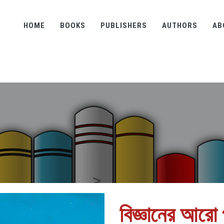
HOME
BOOKS
PUBLISHERS
AUTHORS
AB
বিজ্ঞানের আরো প