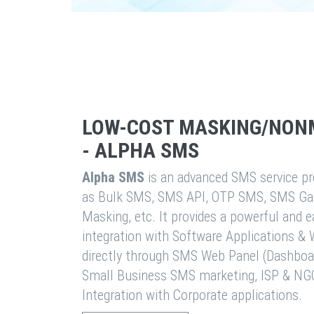
LOW-COST MASKING/NON
- ALPHA SMS
Alpha SMS
is an advanced SMS service pro
as Bulk SMS, SMS API, OTP SMS, SMS Ga
Masking, etc. It provides a powerful and 
integration with Software Applications 
directly through SMS Web Panel (Dashboa
Small Business SMS marketing, ISP & NG
Integration with Corporate applications.