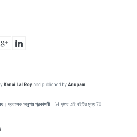
by
Kanai Lal Roy
and published by
Anupam
রয়
। প্রকাশক
অনুপম প্রকাশনী
। 64 পৃষ্ঠার এই বইটির মূল্য 70
i
d