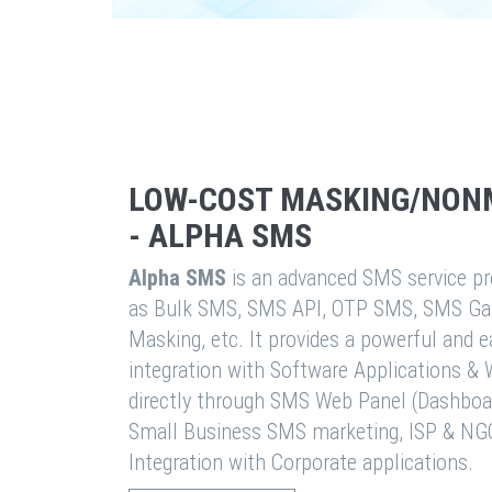
LOW-COST MASKING/NON
- ALPHA SMS
Alpha SMS
is an advanced SMS service pro
as Bulk SMS, SMS API, OTP SMS, SMS Ga
Masking, etc. It provides a powerful and 
integration with Software Applications 
directly through SMS Web Panel (Dashboa
Small Business SMS marketing, ISP & NG
Integration with Corporate applications.