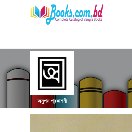
অনুপম প্রকাশনী