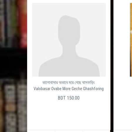
ভালোবাসার অভাবে মরে গেছে ঘাসফড়িং
Valobasar Ovabe More Geche Ghashforing
BDT 150.00