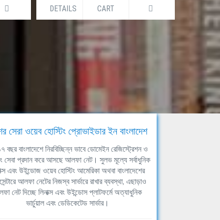
DETAILS
CART
DETAILS
ের সেরা ওয়েব হোস্টিং প্রোভাইডার ইন বাংলাদেশ
ঘ ১৭ বছর বাংলাদেশে নিরবিচ্ছিন্ন ভাবে ডোমেইন রেজিস্ট্রেশন ও
িং সেবা প্রদান করে আসছে আলফা নেট। সুলভ মূল্যে সর্বাধুনিক
াক্স এবং উইন্ডোজ ওয়েব হোস্টিং আমেরিকা অথবা বাংলাদেশের
সেন্টারে আলফা নেটের নিজস্ব সার্ভারে রাখার ব্যবস্থা, এছাড়াও
ফা নেট দিচ্ছে লিনাক্স এবং উইন্ডোস প্লাটফর্মে অত্যাধুনিক
ভার্চুয়াল এবং ডেডিকেটেড সার্ভার।