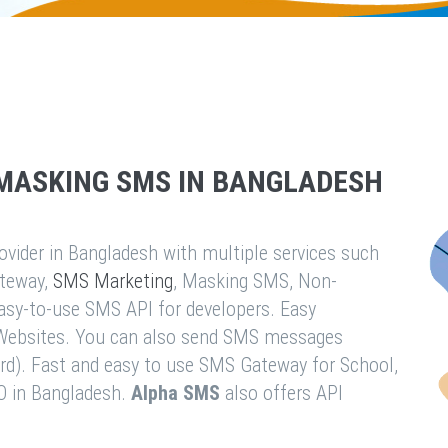
MASKING SMS IN BANGLADESH
vider in Bangladesh with multiple services such
teway,
SMS Marketing
, Masking SMS, Non-
easy-to-use SMS API for developers. Easy
& Websites. You can also send SMS messages
rd). Fast and easy to use SMS Gateway for School,
O in Bangladesh.
Alpha SMS
also offers API