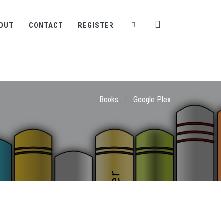
OUT
CONTACT
REGISTER
Books
/
Google Plex