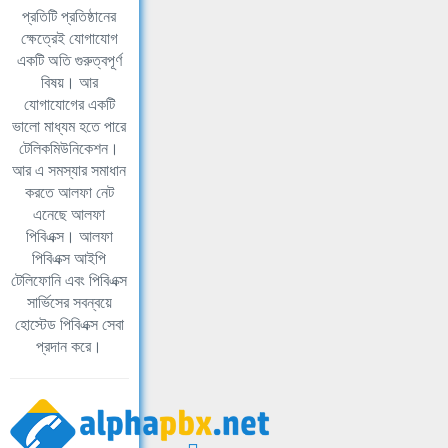
প্রতিটি প্রতিষ্ঠানের
ক্ষেত্রেই যোগাযোগ
একটি অতি গুরুত্বপূর্ণ
বিষয়। আর
যোগাযোগের একটি
ভালো মাধ্যম হতে পারে
টেলিকমিউনিকেশন।
আর এ সমস্যার সমাধান
করতে আলফা নেট
এনেছে আলফা
পিবিএক্স। আলফা
পিবিএক্স আইপি
টেলিফোনি এবং পিবিএক্স
সার্ভিসের সবন্বয়ে
হোস্টেড পিবিএক্স সেবা
প্রদান করে।