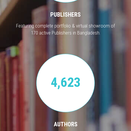
PUBLISHERS
Featuring complete portfolio & virtual showroom of
170 active Publishers in Bangladesh.
4,623
AUTHORS