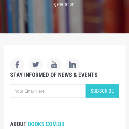
generation.
STAY INFORMED OF NEWS & EVENTS
SUBSCRIBE
ABOUT
BOOKS.COM.BD