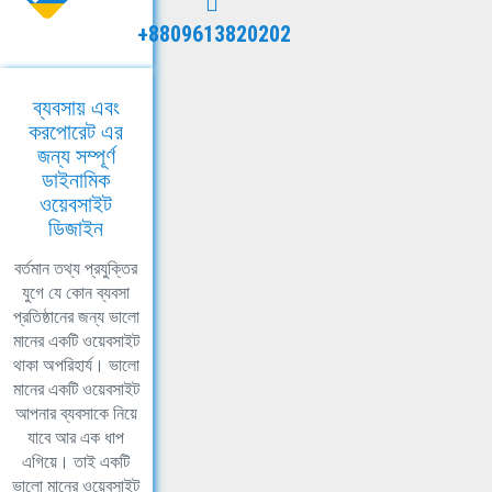
+8809613820202
ব্যবসায় এবং
করপোরেট এর
জন্য সম্পূর্ণ
ডাইনামিক
ওয়েবসাইট
ডিজাইন
বর্তমান তথ্য প্রযুক্তির
যুগে যে কোন ব্যবসা
প্রতিষ্ঠানের জন্য ভালো
মানের একটি ওয়েবসাইট
থাকা অপরিহার্য। ভালো
মানের একটি ওয়েবসাইট
আপনার ব্যবসাকে নিয়ে
যাবে আর এক ধাপ
এগিয়ে। তাই একটি
ভালো মানের ওয়েবসাইট