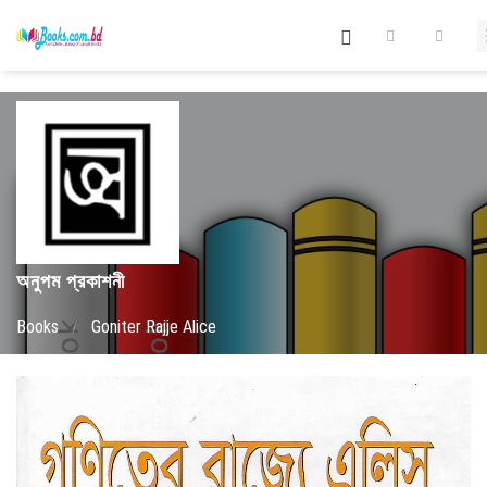
অনুপম প্রকাশনী
Books
/
Goniter Rajje Alice