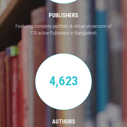
PUBLISHERS
Featuring complete portfolio & virtual showroom of
170 active Publishers in Bangladesh.
4,623
AUTHORS