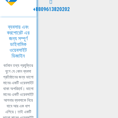
+8809613820202
ব্যবসায় এবং
করপোরেট এর
জন্য সম্পূর্ণ
ডাইনামিক
ওয়েবসাইট
ডিজাইন
বর্তমান তথ্য প্রযুক্তির
যুগে যে কোন ব্যবসা
প্রতিষ্ঠানের জন্য ভালো
মানের একটি ওয়েবসাইট
থাকা অপরিহার্য। ভালো
মানের একটি ওয়েবসাইট
আপনার ব্যবসাকে নিয়ে
যাবে আর এক ধাপ
এগিয়ে। তাই একটি
ভালো মানের ওয়েবসাইট