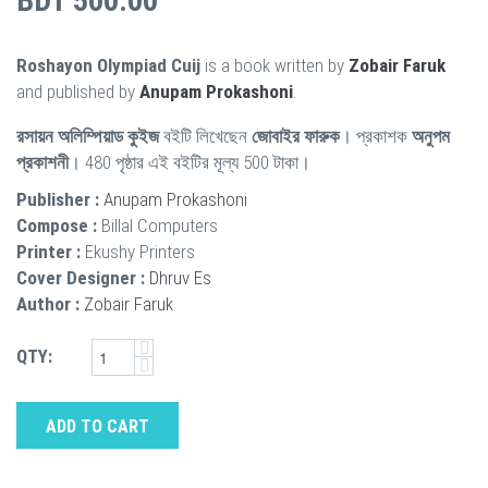
BDT 500.00
Roshayon Olympiad Cuij
is a book written by
Zobair Faruk
and published by
Anupam Prokashoni
.
রসায়ন অলিম্পিয়াড কুইজ
বইটি লিখেছেন
জোবাইর ফারুক
। প্রকাশক
অনুপম
প্রকাশনী
। 480 পৃষ্ঠার এই বইটির মূল্য 500 টাকা।
Publisher :
Anupam Prokashoni
Compose :
Billal Computers
Printer :
Ekushy Printers
Cover Designer :
Dhruv Es
Author :
Zobair Faruk
QTY:
ADD TO CART