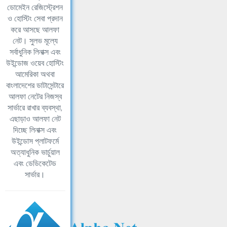
ডোমেইন রেজিস্ট্রেশন
ও হোস্টিং সেবা প্রদান
করে আসছে আলফা
নেট। সুলভ মূল্যে
সর্বাধুনিক লিনাক্স এবং
উইন্ডোজ ওয়েব হোস্টিং
আমেরিকা অথবা
বাংলাদেশের ডাটাসেন্টারে
আলফা নেটের নিজস্ব
সার্ভারে রাখার ব্যবস্থা,
এছাড়াও আলফা নেট
দিচ্ছে লিনাক্স এবং
উইন্ডোস প্লাটফর্মে
অত্যাধুনিক ভার্চুয়াল
এবং ডেডিকেটেড
সার্ভার।