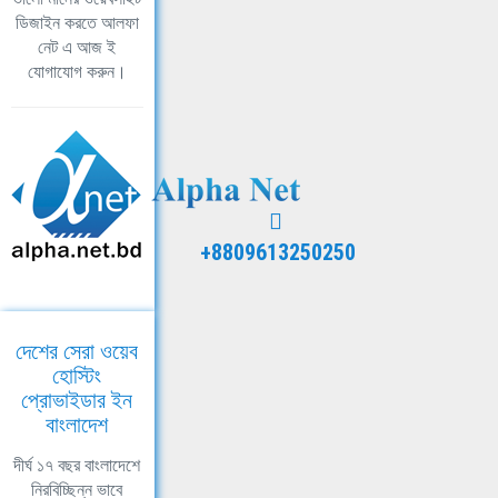
ডিজাইন করতে আলফা
নেট এ আজ ই
যোগাযোগ করুন।
+8809613250250
দেশের সেরা ওয়েব
হোস্টিং
প্রোভাইডার ইন
বাংলাদেশ
দীর্ঘ ১৭ বছর বাংলাদেশে
নিরবিচ্ছিন্ন ভাবে