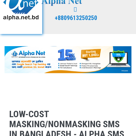
+8809613250250
LOW-COST
MASKING/NONMASKING SMS
IN BANGLADESH - ALPHA SMS