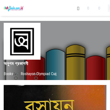
অনুপম প্রকাশনী
Books
/
Roshayon Olympiad Cuij