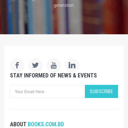
generation.
STAY INFORMED OF NEWS & EVENTS
SUBSCRIBE
ABOUT
BOOKS.COM.BD