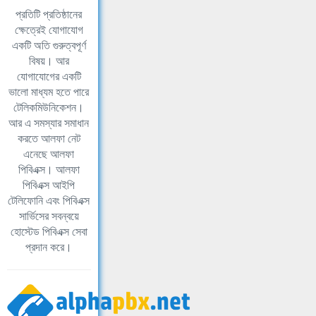
প্রতিটি প্রতিষ্ঠানের
ক্ষেত্রেই যোগাযোগ
একটি অতি গুরুত্বপূর্ণ
বিষয়। আর
যোগাযোগের একটি
ভালো মাধ্যম হতে পারে
টেলিকমিউনিকেশন।
আর এ সমস্যার সমাধান
করতে আলফা নেট
এনেছে আলফা
পিবিএক্স। আলফা
পিবিএক্স আইপি
টেলিফোনি এবং পিবিএক্স
সার্ভিসের সবন্বয়ে
হোস্টেড পিবিএক্স সেবা
প্রদান করে।