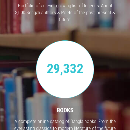
Portfolio of an ever growing list of legends. About
3,000 Bengali authors & Poets of the past, present &
future.
29,332
BOOKS
A complete online catalog of Bangla books. From the
everlasting classics to modern literature of the future