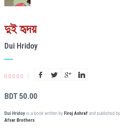
দুই হৃদয়
Dui Hridoy
BDT 50.00
Dui Hridoy
is a book written by
Firoj Ashraf
and published by
Afsar Brothers
.