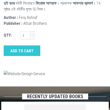
দুই হৃদয়
বইটি লিখেছেন
ফিরোজ আশরাফ
। প্রকাশক
আফসার ব্রাদার্স
। 74
পৃষ্ঠার এই বইটির মূল্য 50 টাকা।
Author :
Firoj Ashraf
Publisher :
Afsar Brothers
QTY:
ADD TO CART
RECENTLY UPDATED BOOKS