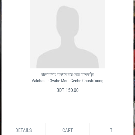
ভালোবাসার অভাবে মরে গেছে ঘাসফড়িং
Valobasar Ovabe More Geche Ghashforing
BDT 150.00
DETAILS
CART