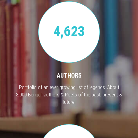
4,623
AUTHORS
Portfolio of an ever growing list of legends. About
3,000 Bengali authors & Poets of the past, present &
future.