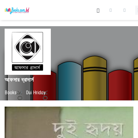
আফসার ব্রাদার্স
Books
/
Dui Hridoy