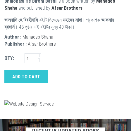
Bhalobasi He Birohi Bashi
is a book written by
Mahadeb
Shaha
and published by
Afsar Brothers
.
ভালবাসি হে বিরহীবাসি
বইটি লিখেছেন
মহাদেব সাহা
। প্রকাশক
আফসার
ব্রাদার্স
। 48 পৃষ্ঠার এই বইটির মূল্য 40 টাকা।
Author :
Mahadeb Shaha
Publisher :
Afsar Brothers
QTY:
ADD TO CART