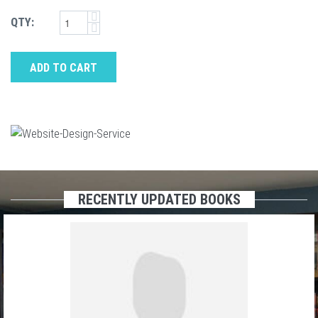
QTY:
ADD TO CART
RECENTLY UPDATED BOOKS