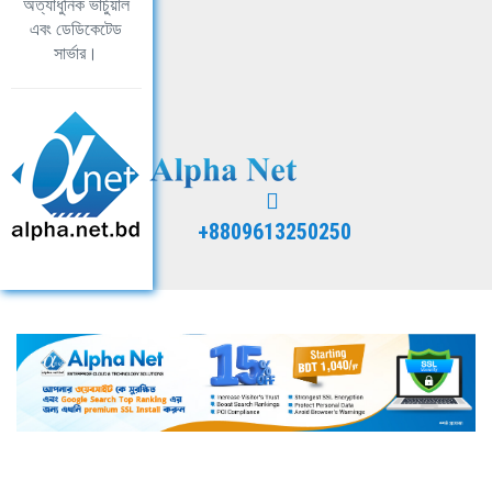
অত্যাধুনিক ভার্চুয়াল
এবং ডেডিকেটেড
সার্ভার।
+8809613250250