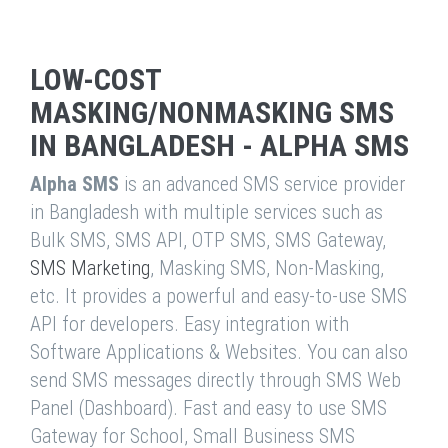
LOW-COST
MASKING/NONMASKING SMS
IN BANGLADESH - ALPHA SMS
Alpha SMS
is an advanced SMS service provider
in Bangladesh with multiple services such as
Bulk SMS, SMS API, OTP SMS, SMS Gateway,
SMS Marketing
, Masking SMS, Non-Masking,
etc. It provides a powerful and easy-to-use SMS
API for developers. Easy integration with
Software Applications & Websites. You can also
send SMS messages directly through SMS Web
Panel (Dashboard). Fast and easy to use SMS
Gateway for School, Small Business SMS