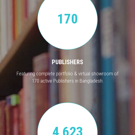
170
PUBLISHERS
Featuring complete portfolio & virtual showroom of
170 active Publishers in Bangladesh.
4,623