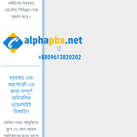
সার্ভিসের সবন্বয়ে
হোস্টেড পিবিএক্স সেবা
প্রদান করে।
+8809613820202
ব্যবসায় এবং
করপোরেট এর
জন্য সম্পূর্ণ
ডাইনামিক
ওয়েবসাইট
ডিজাইন
বর্তমান তথ্য প্রযুক্তির
যুগে যে কোন ব্যবসা
প্রতিষ্ঠানের জন্য ভালো