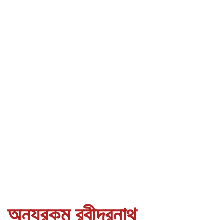
অন্যরকম রবীন্দ্রনাথ