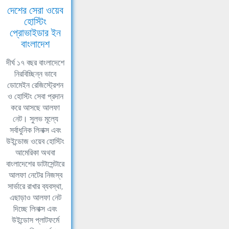
দেশের সেরা ওয়েব
হোস্টিং
প্রোভাইডার ইন
বাংলাদেশ
দীর্ঘ ১৭ বছর বাংলাদেশে
নিরবিচ্ছিন্ন ভাবে
ডোমেইন রেজিস্ট্রেশন
ও হোস্টিং সেবা প্রদান
করে আসছে আলফা
নেট। সুলভ মূল্যে
সর্বাধুনিক লিনাক্স এবং
উইন্ডোজ ওয়েব হোস্টিং
আমেরিকা অথবা
বাংলাদেশের ডাটাসেন্টারে
আলফা নেটের নিজস্ব
সার্ভারে রাখার ব্যবস্থা,
এছাড়াও আলফা নেট
দিচ্ছে লিনাক্স এবং
উইন্ডোস প্লাটফর্মে