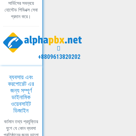
সার্ভিসের সবন্বয়ে
হোস্টেড পিবিএক্স সেবা
প্রদান করে।
+8809613820202
ব্যবসায় এবং
করপোরেট এর
জন্য সম্পূর্ণ
ডাইনামিক
ওয়েবসাইট
ডিজাইন
বর্তমান তথ্য প্রযুক্তির
যুগে যে কোন ব্যবসা
প্রতিষ্ঠানের জন্য ভালো