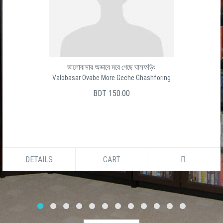
ভালোবাসার অভাবে মরে গেছে ঘাসফড়িং
Valobasar Ovabe More Geche Ghashforing
BDT 150.00
DETAILS
CART