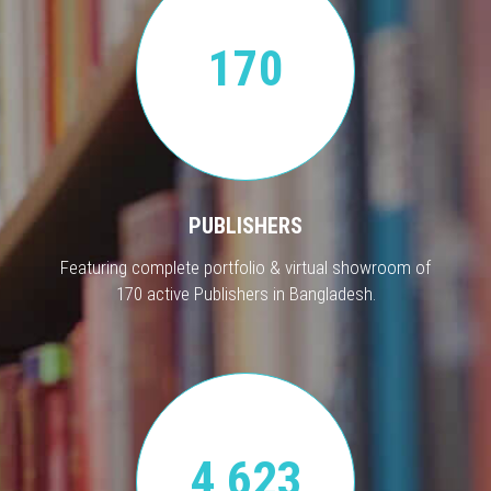
170
PUBLISHERS
Featuring complete portfolio & virtual showroom of
170 active Publishers in Bangladesh.
4,623