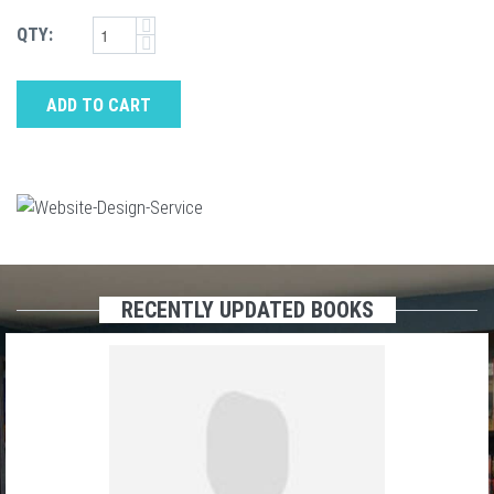
QTY:
ADD TO CART
RECENTLY UPDATED BOOKS