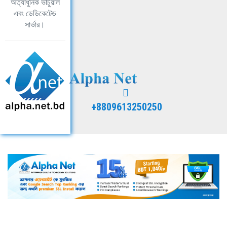
অত্যাধুনিক ভার্চুয়াল
এবং ডেডিকেটেড
সার্ভার।
+8809613250250