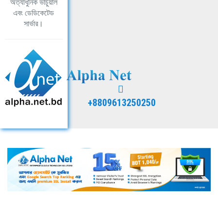
অত্যাধুনিক ভার্চুয়াল
এবং ডেডিকেটেড
সার্ভার।
+8809613250250