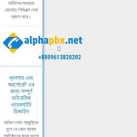
সার্ভিসের সবন্বয়ে
হোস্টেড পিবিএক্স সেবা
প্রদান করে।
+8809613820202
ব্যবসায় এবং
করপোরেট এর
জন্য সম্পূর্ণ
ডাইনামিক
ওয়েবসাইট
ডিজাইন
বর্তমান তথ্য প্রযুক্তির
যুগে যে কোন ব্যবসা
প্রতিষ্ঠানের জন্য ভালো