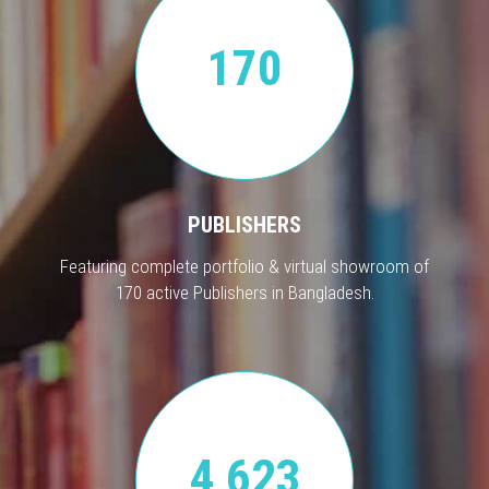
170
PUBLISHERS
Featuring complete portfolio & virtual showroom of
170 active Publishers in Bangladesh.
4,623