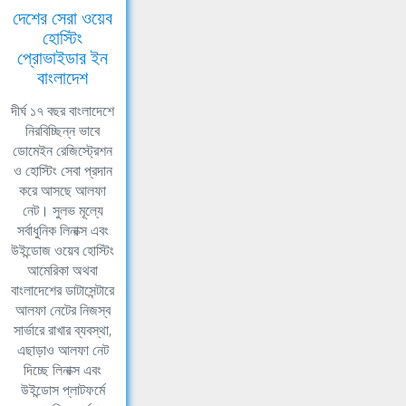
দেশের সেরা ওয়েব
হোস্টিং
প্রোভাইডার ইন
বাংলাদেশ
দীর্ঘ ১৭ বছর বাংলাদেশে
নিরবিচ্ছিন্ন ভাবে
ডোমেইন রেজিস্ট্রেশন
ও হোস্টিং সেবা প্রদান
করে আসছে আলফা
নেট। সুলভ মূল্যে
সর্বাধুনিক লিনাক্স এবং
উইন্ডোজ ওয়েব হোস্টিং
আমেরিকা অথবা
বাংলাদেশের ডাটাসেন্টারে
আলফা নেটের নিজস্ব
সার্ভারে রাখার ব্যবস্থা,
এছাড়াও আলফা নেট
দিচ্ছে লিনাক্স এবং
উইন্ডোস প্লাটফর্মে