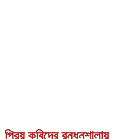
প্রিয় কবিদের রন্ধনশালায়