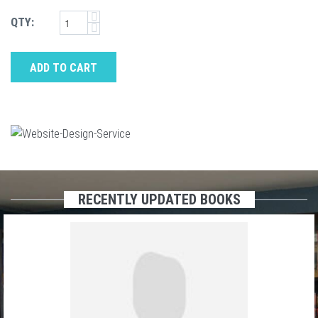
QTY:
ADD TO CART
RECENTLY UPDATED BOOKS