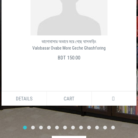
ভালোবাসার অভাবে মরে গেছে ঘাসফড়িং
Valobasar Ovabe More Geche Ghashforing
BDT 150.00
DETAILS
CART