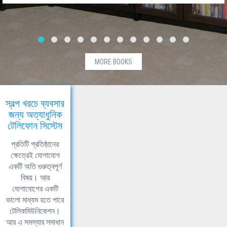
MORE BOOKS
স্বল্প খরচে ব্যবসার
জন্য অত্যাধুনিক
টেলিফোন সিস্টেম
প্রতিটি প্রতিষ্ঠানের
ক্ষেত্রেই যোগাযোগ
একটি অতি গুরুত্বপূর্ণ
বিষয়। আর
যোগাযোগের একটি
ভালো মাধ্যম হতে পারে
টেলিকমিউনিকেশন।
আর এ সমস্যার সমাধান