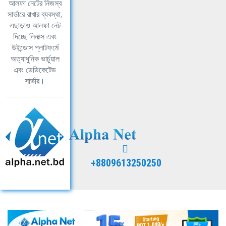
আলফা নেটের নিজস্ব
সার্ভারে রাখার ব্যবস্থা,
এছাড়াও আলফা নেট
দিচ্ছে লিনাক্স এবং
উইন্ডোস প্লাটফর্মে
অত্যাধুনিক ভার্চুয়াল
এবং ডেডিকেটেড
সার্ভার।
+8809613250250