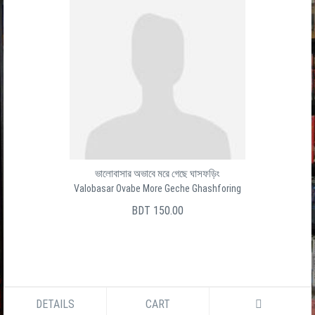
ভালোবাসার অভাবে মরে গেছে ঘাসফড়িং
Valobasar Ovabe More Geche Ghashforing
BDT 150.00
DETAILS
CART