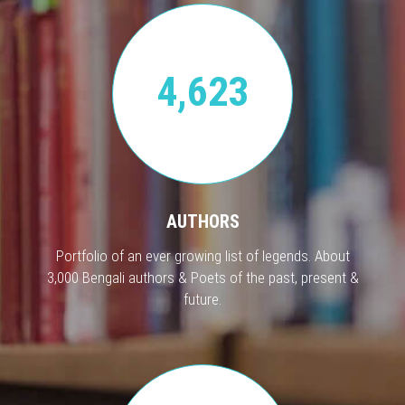
4,623
AUTHORS
Portfolio of an ever growing list of legends. About
3,000 Bengali authors & Poets of the past, present &
future.