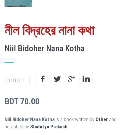
নীল বিদ্রহের নানা কথা
Niil Bidoher Nana Kotha
BDT 70.00
Niil Bidoher Nana Kotha
is a book written by
Other
and
published by
Shahitya Prakash
.