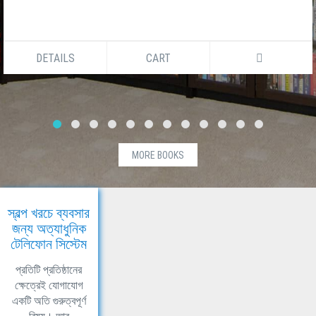
DETAILS
CART
MORE BOOKS
স্বল্প খরচে ব্যবসার
জন্য অত্যাধুনিক
টেলিফোন সিস্টেম
প্রতিটি প্রতিষ্ঠানের
ক্ষেত্রেই যোগাযোগ
একটি অতি গুরুত্বপূর্ণ