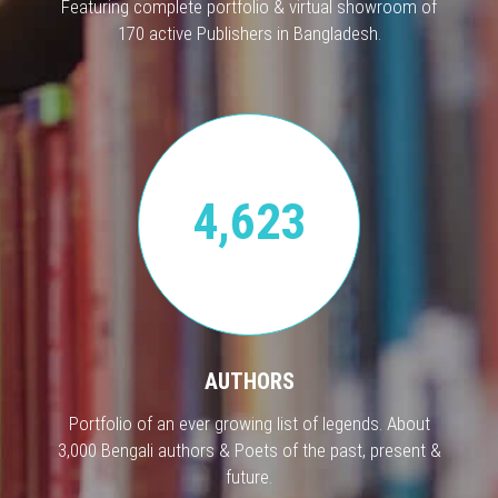
Featuring complete portfolio & virtual showroom of
170 active Publishers in Bangladesh.
4,623
AUTHORS
Portfolio of an ever growing list of legends. About
3,000 Bengali authors & Poets of the past, present &
future.