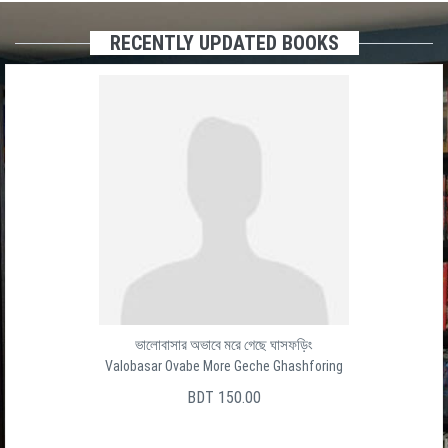
RECENTLY UPDATED BOOKS
ভালোবাসার অভাবে মরে গেছে ঘাসফড়িং
Valobasar Ovabe More Geche Ghashforing
BDT 150.00