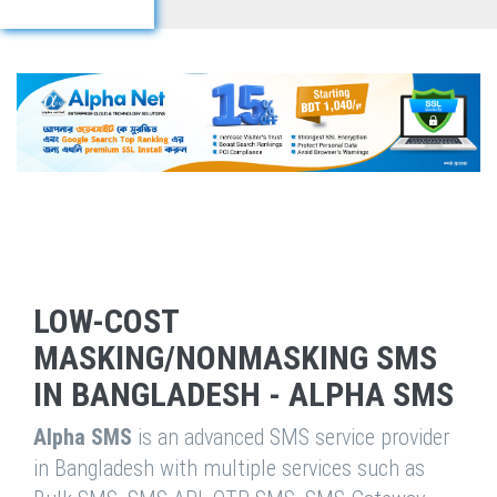
LOW-COST
MASKING/NONMASKING SMS
IN BANGLADESH - ALPHA SMS
Alpha SMS
is an advanced SMS service provider
in Bangladesh with multiple services such as