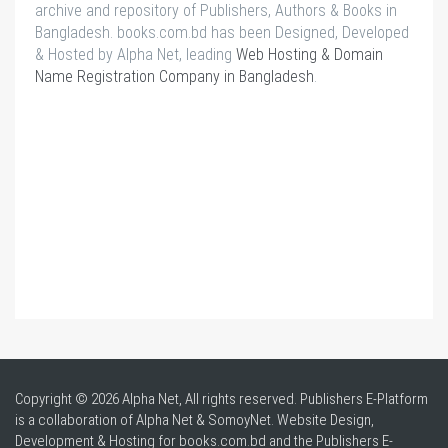
archive and repository of Publishers, Authors & Books in
Bangladesh. books.com.bd has been Designed, Developed
& Hosted by Alpha Net, leading
Web Hosting & Domain
Name Registration Company in Bangladesh
.
Copyright © 2026 Alpha Net, All rights reserved. Publishers E-Platform
is a collaboration of Alpha Net & SomoyNet.
Website Design
,
Development & Hosting for books.com.bd and the Publishers E-