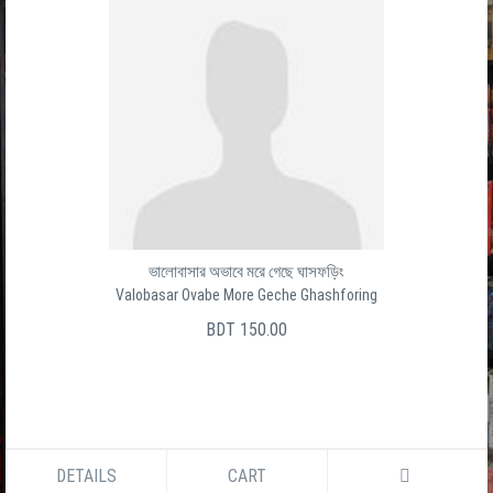
ভালোবাসার অভাবে মরে গেছে ঘাসফড়িং
Valobasar Ovabe More Geche Ghashforing
BDT 150.00
DETAILS
CART