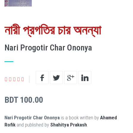
নারী প্রগতির চার অনন্যা
Nari Progotir Char Ononya
BDT 100.00
Nari Progotir Char Ononya
is a book written by
Ahamed
Rofik
and published by
Shahitya Prakash
.