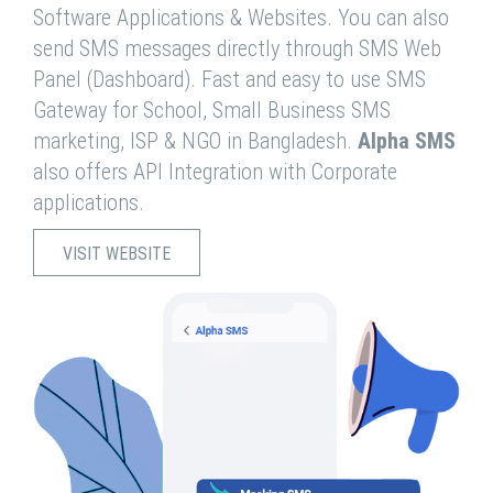
Software Applications & Websites. You can also
send SMS messages directly through SMS Web
Panel (Dashboard). Fast and easy to use SMS
Gateway for School, Small Business SMS
marketing, ISP & NGO in Bangladesh.
Alpha SMS
also offers API Integration with Corporate
applications.
VISIT WEBSITE