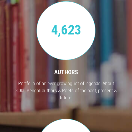
4,623
AUTHORS
Portfolio of an ever growing list of legends. About
3,000 Bengali authors & Poets of the past, present &
future.