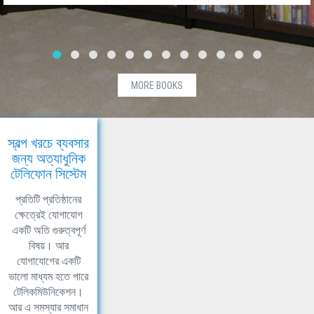
MORE BOOKS
স্বল্প খরচে ব্যবসার
জন্য অত্যাধুনিক
টেলিফোন সিস্টেম
প্রতিটি প্রতিষ্ঠানের
ক্ষেত্রেই যোগাযোগ
একটি অতি গুরুত্বপূর্ণ
বিষয়। আর
যোগাযোগের একটি
ভালো মাধ্যম হতে পারে
টেলিকমিউনিকেশন।
আর এ সমস্যার সমাধান