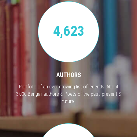
4,623
AUTHORS
Portfolio of an ever growing list of legends. About
3,000 Bengali authors & Poets of the past, present &
future.