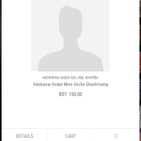
ভালোবাসার অভাবে মরে গেছে ঘাসফড়িং
Valobasar Ovabe More Geche Ghashforing
BDT 150.00
DETAILS
CART