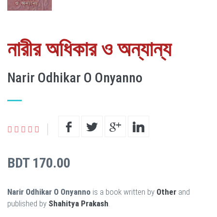
নারীর অধিকার ও অন্যান্য
Narir Odhikar O Onyanno
BDT 170.00
Narir Odhikar O Onyanno
is a book written by
Other
and
published by
Shahitya Prakash
.