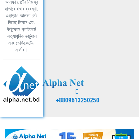
আলফা নেটের নিজস্ব
সার্ভারে রাখার ব্যবস্থা,
এছাড়াও আলফা নেট
দিচ্ছে লিনাক্স এবং
উইন্ডোস প্লাটফর্মে
অত্যাধুনিক ভার্চুয়াল
এবং ডেডিকেটেড
সার্ভার।
+8809613250250