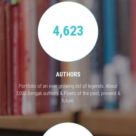
4,623
AUTHORS
Portfolio of an ever growing list of legends. About
3,000 Bengali authors & Poets of the past, present &
future.