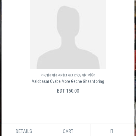
ভালোবাসার অভাবে মরে গেছে ঘাসফড়িং
Valobasar Ovabe More Geche Ghashforing
BDT 150.00
DETAILS
CART