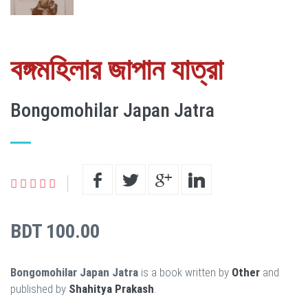
বঙ্গমহিলার জাপান যাত্রা
Bongomohilar Japan Jatra
BDT 100.00
Bongomohilar Japan Jatra
is a book written by
Other
and
published by
Shahitya Prakash
.