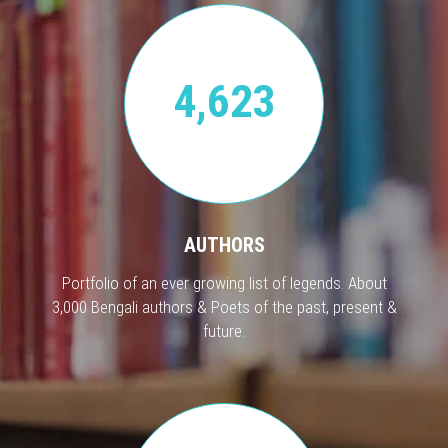
4,623
AUTHORS
Portfolio of an ever growing list of legends. About
3,000 Bengali authors & Poets of the past, present &
future.