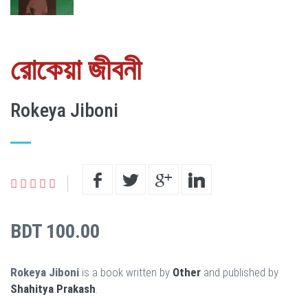
রোকেয়া জীবনী
Rokeya Jiboni
BDT 100.00
Rokeya Jiboni
is a book written by
Other
and published by
Shahitya Prakash
.