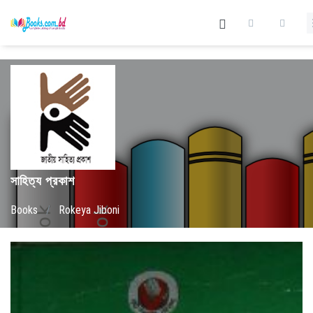
সাহিত্য প্রকাশ
Books
/
Rokeya Jiboni