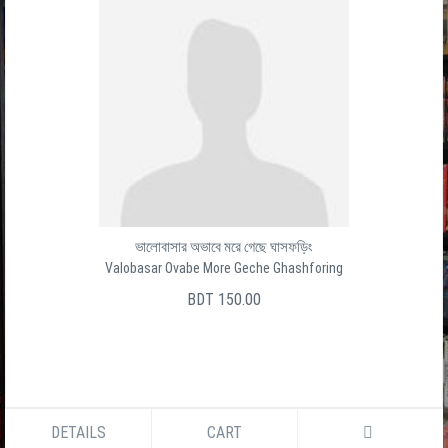
ভালোবাসার অভাবে মরে গেছে ঘাসফড়িং
Valobasar Ovabe More Geche Ghashforing
BDT 150.00
DETAILS
CART