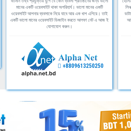
বর্তমান তথ্য প্রযুক্তির যুগে যে কোন ব্যবসা প্রতিষ্ঠানের জন্য ভালো
হোস্ট
মানের একটি ওয়েবসাইট থাকা অপরিহার্য। ভালো মানের একটি
লিন
ওয়েবসাইট আপনার ব্যবসাকে নিয়ে যাবে আর এক ধাপ এগিয়ে। তাই
ডাটা
একটি ভালো মানের ওয়েবসাইট ডিজাইন করতে আলফা নেট এ আজ ই
আল
যোগাযোগ করুন।
+8809613250250