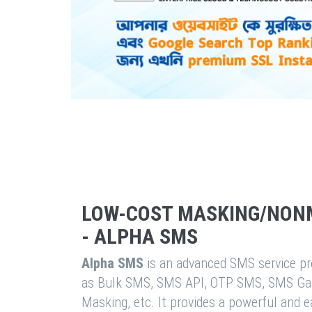
LOW-COST MASKING/NON
- ALPHA SMS
Alpha SMS
is an advanced SMS service pro
as Bulk SMS, SMS API, OTP SMS, SMS Ga
Masking, etc. It provides a powerful and 