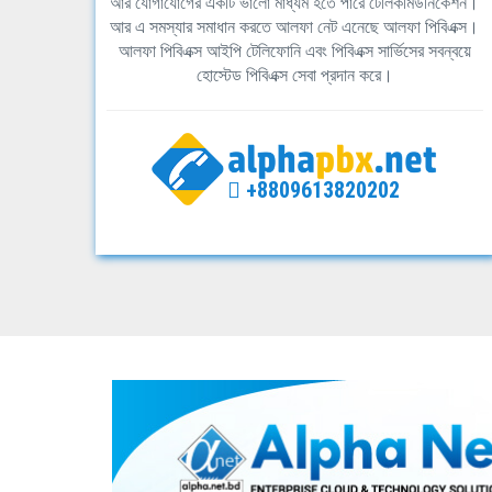
আর যোগাযোগের একটি ভালো মাধ্যম হতে পারে টেলিকমিউনিকেশন।
আর এ সমস্যার সমাধান করতে আলফা নেট এনেছে আলফা পিবিএক্স।
আলফা পিবিএক্স আইপি টেলিফোনি এবং পিবিএক্স সার্ভিসের সবন্বয়ে
হোস্টেড পিবিএক্স সেবা প্রদান করে।
+8809613820202