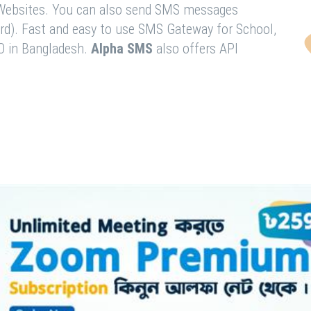
& Websites. You can also send SMS messages
rd). Fast and easy to use SMS Gateway for School,
O in Bangladesh.
Alpha SMS
also offers API