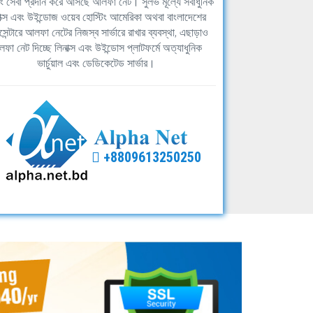
িং সেবা প্রদান করে আসছে আলফা নেট। সুলভ মূল্যে সর্বাধুনিক
াক্স এবং উইন্ডোজ ওয়েব হোস্টিং আমেরিকা অথবা বাংলাদেশের
সেন্টারে আলফা নেটের নিজস্ব সার্ভারে রাখার ব্যবস্থা, এছাড়াও
ফা নেট দিচ্ছে লিনাক্স এবং উইন্ডোস প্লাটফর্মে অত্যাধুনিক
ভার্চুয়াল এবং ডেডিকেটেড সার্ভার।
+8809613250250