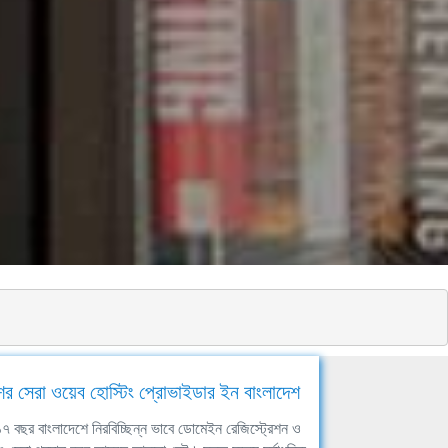
ের সেরা ওয়েব হোস্টিং প্রোভাইডার ইন বাংলাদেশ
ঘ ১৭ বছর বাংলাদেশে নিরবিচ্ছিন্ন ভাবে ডোমেইন রেজিস্ট্রেশন ও