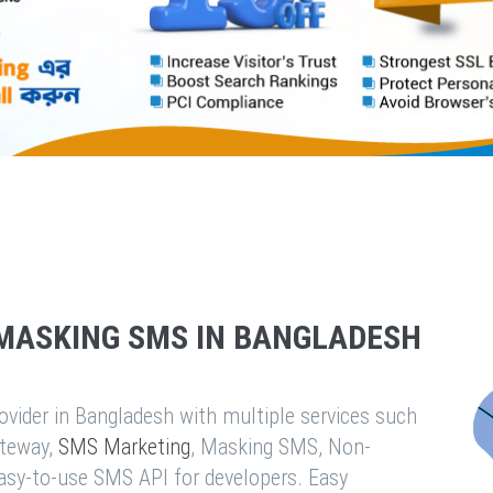
MASKING SMS IN BANGLADESH
vider in Bangladesh with multiple services such
teway,
SMS Marketing
, Masking SMS, Non-
easy-to-use SMS API for developers. Easy