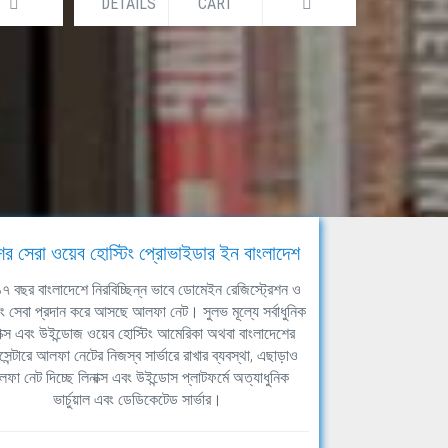
DETAILS
CART
DETAILS
ের সেরা ওয়েব হোস্টিং প্রোভাইডার ইন বাংলাদেশ
ঘ ১৭ বছর বাংলাদেশে নিরবিচ্ছিন্ন ভাবে ডোমেইন রেজিস্ট্রেশন ও
িং সেবা প্রদান করে আসছে আলফা নেট। সুলভ মূল্যে সর্বাধুনিক
াক্স এবং উইন্ডোজ ওয়েব হোস্টিং আমেরিকা অথবা বাংলাদেশের
সেন্টারে আলফা নেটের নিজস্ব সার্ভারে রাখার ব্যবস্থা, এছাড়াও
ফা নেট দিচ্ছে লিনাক্স এবং উইন্ডোস প্লাটফর্মে অত্যাধুনিক
ভার্চুয়াল এবং ডেডিকেটেড সার্ভার।