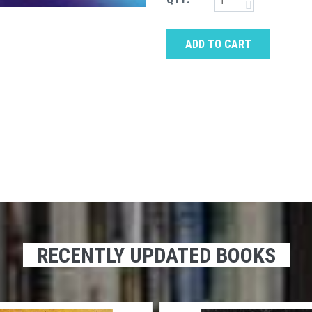
ADD TO CART
RECENTLY UPDATED BOOKS