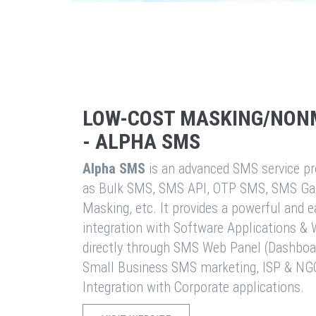
LOW-COST MASKING/NON
- ALPHA SMS
Alpha SMS
is an advanced SMS service pro
as Bulk SMS, SMS API, OTP SMS, SMS Ga
Masking, etc. It provides a powerful and 
integration with Software Applications 
directly through SMS Web Panel (Dashboa
Small Business SMS marketing, ISP & NG
Integration with Corporate applications.