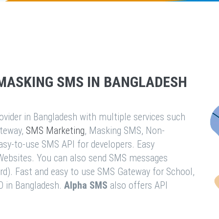
MASKING SMS IN BANGLADESH
vider in Bangladesh with multiple services such
teway,
SMS Marketing
, Masking SMS, Non-
easy-to-use SMS API for developers. Easy
& Websites. You can also send SMS messages
rd). Fast and easy to use SMS Gateway for School,
O in Bangladesh.
Alpha SMS
also offers API