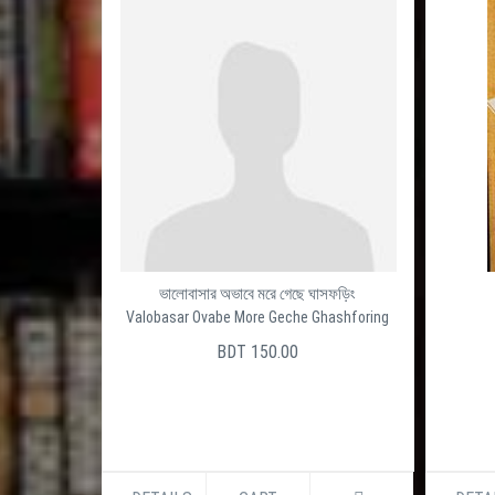
ভালোবাসার অভাবে মরে গেছে ঘাসফড়িং
Valobasar Ovabe More Geche Ghashforing
BDT 150.00