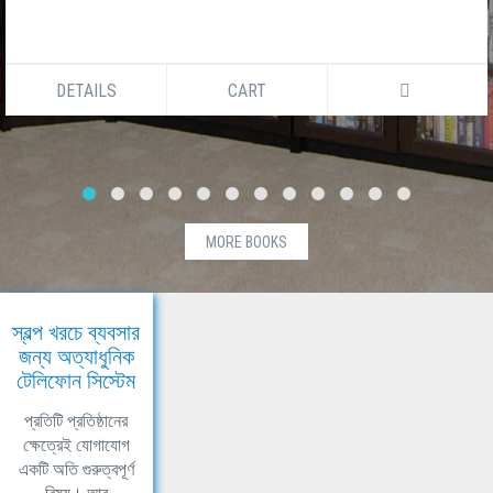
DETAILS
CART
MORE BOOKS
স্বল্প খরচে ব্যবসার
জন্য অত্যাধুনিক
টেলিফোন সিস্টেম
প্রতিটি প্রতিষ্ঠানের
ক্ষেত্রেই যোগাযোগ
একটি অতি গুরুত্বপূর্ণ