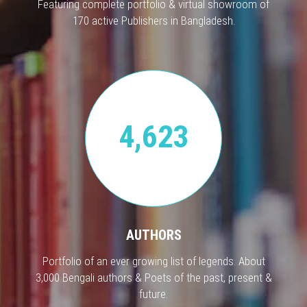
Featuring complete portfolio & virtual showroom of
170 active Publishers in Bangladesh.
4,623
AUTHORS
Portfolio of an ever growing list of legends. About
3,000 Bengali authors & Poets of the past, present &
future.