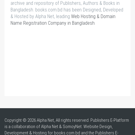
archive and repository of Publishers, Authors & Books in
Bangladesh. books.com.bd has been Designed, Developed
& Hosted by Alpha Net, leading
Web Hosting & Domain
Name Registration Company in Bangladesh
.
Copyright © 2026 Alpha Net, All rights reserved. Publishers E-Platform
is a collaboration of Alpha Net & SomoyNet.
Website Design
,
Development & Hosting for books.com.bd and the Publishers E-