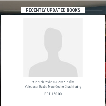
RECENTLY UPDATED BOOKS
ভালোবাসার অভাবে মরে গেছে ঘাসফড়িং
Valobasar Ovabe More Geche Ghashforing
BDT 150.00