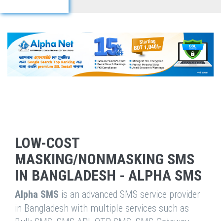
LOW-COST
MASKING/NONMASKING SMS
IN BANGLADESH - ALPHA SMS
Alpha SMS
is an advanced SMS service provider
in Bangladesh with multiple services such as