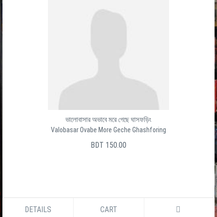
ভালোবাসার অভাবে মরে গেছে ঘাসফড়িং
Valobasar Ovabe More Geche Ghashforing
BDT 150.00
DETAILS
CART