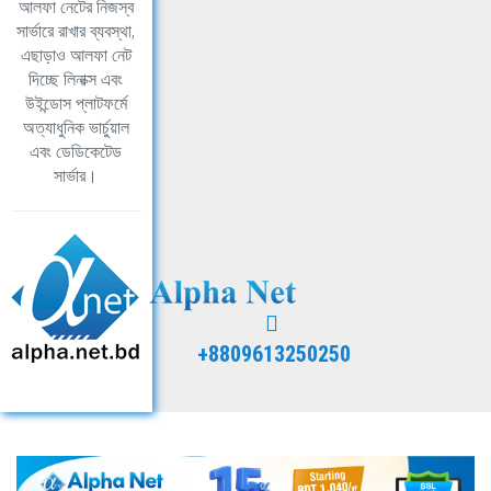
আলফা নেটের নিজস্ব
সার্ভারে রাখার ব্যবস্থা,
এছাড়াও আলফা নেট
দিচ্ছে লিনাক্স এবং
উইন্ডোস প্লাটফর্মে
অত্যাধুনিক ভার্চুয়াল
এবং ডেডিকেটেড
সার্ভার।
+8809613250250