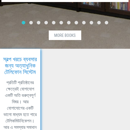
MORE BOOKS
স্বল্প খরচে ব্যবসার
জন্য অত্যাধুনিক
টেলিফোন সিস্টেম
প্রতিটি প্রতিষ্ঠানের
ক্ষেত্রেই যোগাযোগ
একটি অতি গুরুত্বপূর্ণ
বিষয়। আর
যোগাযোগের একটি
ভালো মাধ্যম হতে পারে
টেলিকমিউনিকেশন।
আর এ সমস্যার সমাধান