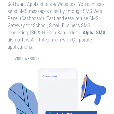
Software Applications & Websites. You can also
send SMS messages directly through SMS Web
Panel (Dashboard). Fast and easy to use SMS
Gateway for School, Small Business SMS
marketing, ISP & NGO in Bangladesh.
Alpha SMS
also offers API Integration with Corporate
applications.
VISIT WEBSITE