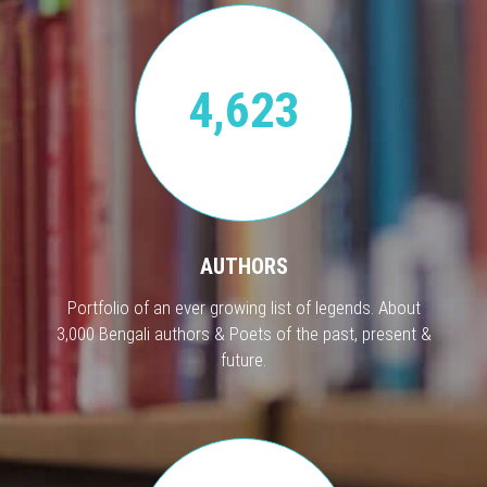
4,623
AUTHORS
Portfolio of an ever growing list of legends. About
3,000 Bengali authors & Poets of the past, present &
future.