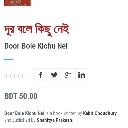
দূর বলে কিছু নেই
Door Bole Kichu Nei
BDT 50.00
Door Bole Kichu Nei
is a book written by
Kabir Choudhury
and published by
Shahitya Prakash
.