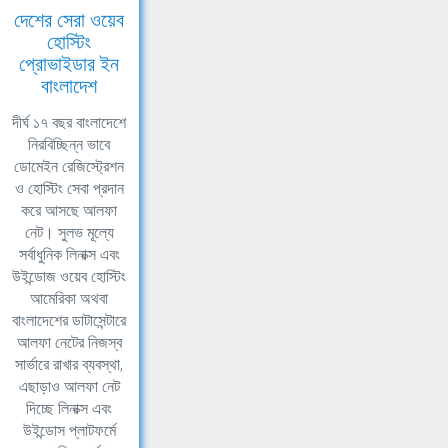
দেশের সেরা ওয়েব
হোস্টিং
প্রোভাইডার ইন
বাংলাদেশ
দীর্ঘ ১৭ বছর বাংলাদেশে
নিরবিচ্ছিন্ন ভাবে
ডোমেইন রেজিস্ট্রেশন
ও হোস্টিং সেবা প্রদান
করে আসছে আলফা
নেট। সুলভ মূল্যে
সর্বাধুনিক লিনাক্স এবং
উইন্ডোজ ওয়েব হোস্টিং
আমেরিকা অথবা
বাংলাদেশের ডাটাসেন্টারে
আলফা নেটের নিজস্ব
সার্ভারে রাখার ব্যবস্থা,
এছাড়াও আলফা নেট
দিচ্ছে লিনাক্স এবং
উইন্ডোস প্লাটফর্মে