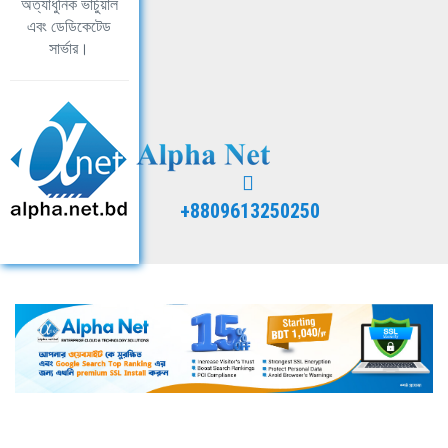
অত্যাধুনিক ভার্চুয়াল
এবং ডেডিকেটেড
সার্ভার।
+8809613250250