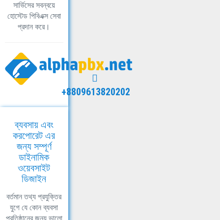
সার্ভিসের সবন্বয়ে
হোস্টেড পিবিএক্স সেবা
প্রদান করে।
+8809613820202
ব্যবসায় এবং
করপোরেট এর
জন্য সম্পূর্ণ
ডাইনামিক
ওয়েবসাইট
ডিজাইন
বর্তমান তথ্য প্রযুক্তির
যুগে যে কোন ব্যবসা
প্রতিষ্ঠানের জন্য ভালো