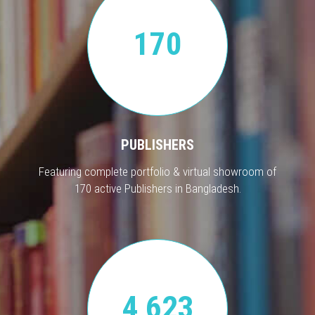
170
PUBLISHERS
Featuring complete portfolio & virtual showroom of
170 active Publishers in Bangladesh.
4,623