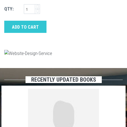
QTY:
ADD TO CART
RECENTLY UPDATED BOOKS