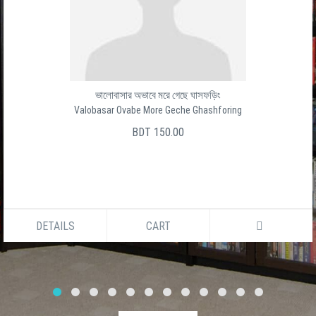
ভালোবাসার অভাবে মরে গেছে ঘাসফড়িং
Valobasar Ovabe More Geche Ghashforing
BDT 150.00
DETAILS
CART