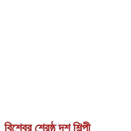
বিশ্বের শ্রেষ্ঠ দশ শিল্পী