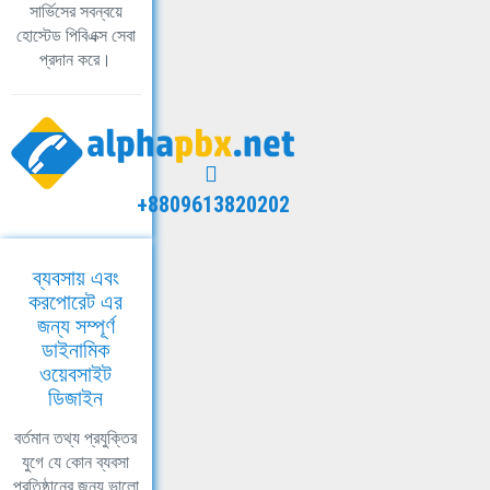
সার্ভিসের সবন্বয়ে
হোস্টেড পিবিএক্স সেবা
প্রদান করে।
+8809613820202
ব্যবসায় এবং
করপোরেট এর
জন্য সম্পূর্ণ
ডাইনামিক
ওয়েবসাইট
ডিজাইন
বর্তমান তথ্য প্রযুক্তির
যুগে যে কোন ব্যবসা
প্রতিষ্ঠানের জন্য ভালো