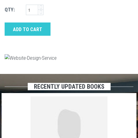
QTY:
ADD TO CART
RECENTLY UPDATED BOOKS