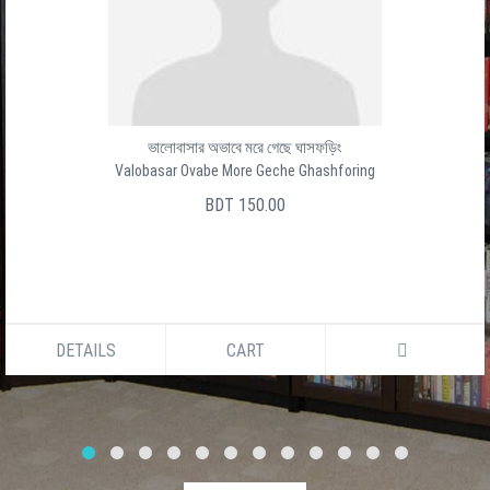
ভালোবাসার অভাবে মরে গেছে ঘাসফড়িং
Valobasar Ovabe More Geche Ghashforing
BDT 150.00
DETAILS
CART