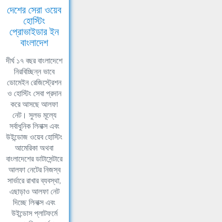
দেশের সেরা ওয়েব
হোস্টিং
প্রোভাইডার ইন
বাংলাদেশ
দীর্ঘ ১৭ বছর বাংলাদেশে
নিরবিচ্ছিন্ন ভাবে
ডোমেইন রেজিস্ট্রেশন
ও হোস্টিং সেবা প্রদান
করে আসছে আলফা
নেট। সুলভ মূল্যে
সর্বাধুনিক লিনাক্স এবং
উইন্ডোজ ওয়েব হোস্টিং
আমেরিকা অথবা
বাংলাদেশের ডাটাসেন্টারে
আলফা নেটের নিজস্ব
সার্ভারে রাখার ব্যবস্থা,
এছাড়াও আলফা নেট
দিচ্ছে লিনাক্স এবং
উইন্ডোস প্লাটফর্মে