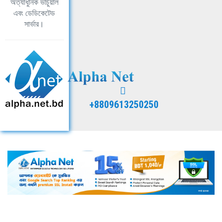
অত্যাধুনিক ভার্চুয়াল
এবং ডেডিকেটেড
সার্ভার।
+8809613250250