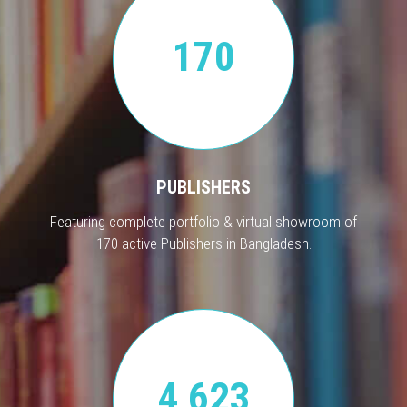
170
PUBLISHERS
Featuring complete portfolio & virtual showroom of
170 active Publishers in Bangladesh.
4,623