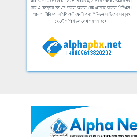
আর যোগাযোগের একটি ভালো মাধ্যম হতে পারে টেলিকমিউনিকেশন।
আর এ সমস্যার সমাধান করতে আলফা নেট এনেছে আলফা পিবিএক্স।
আলফা পিবিএক্স আইপি টেলিফোনি এবং পিবিএক্স সার্ভিসের সবন্বয়ে
হোস্টেড পিবিএক্স সেবা প্রদান করে।
+8809613820202