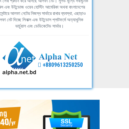
িং সেবা প্রদান করে আসছে আলফা নেট। সুলভ মূল্যে সর্বাধুনিক
াক্স এবং উইন্ডোজ ওয়েব হোস্টিং আমেরিকা অথবা বাংলাদেশের
সেন্টারে আলফা নেটের নিজস্ব সার্ভারে রাখার ব্যবস্থা, এছাড়াও
ফা নেট দিচ্ছে লিনাক্স এবং উইন্ডোস প্লাটফর্মে অত্যাধুনিক
ভার্চুয়াল এবং ডেডিকেটেড সার্ভার।
+8809613250250