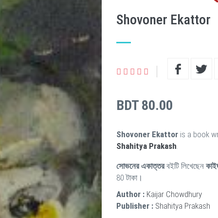
Shovoner Ekattor
BDT 80.00
Shovoner Ekattor
is a book wr
Shahitya Prakash
.
সোভনের একাত্তর
বইটি লিখেছেন
কাইজ
80 টাকা।
Author :
Kaijar Chowdhury
Publisher :
Shahitya Prakash