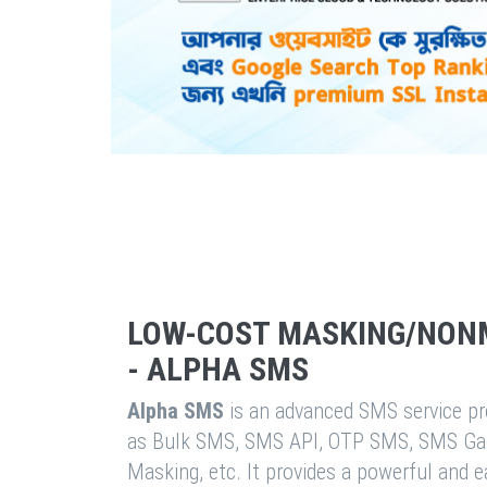
LOW-COST MASKING/NON
- ALPHA SMS
Alpha SMS
is an advanced SMS service pro
as Bulk SMS, SMS API, OTP SMS, SMS Ga
Masking, etc. It provides a powerful and 