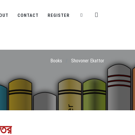
OUT
CONTACT
REGISTER
Books
/
Shovoner Ekattor
্তর