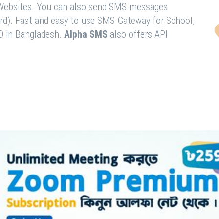
& Websites. You can also send SMS messages
rd). Fast and easy to use SMS Gateway for School,
O in Bangladesh.
Alpha SMS
also offers API