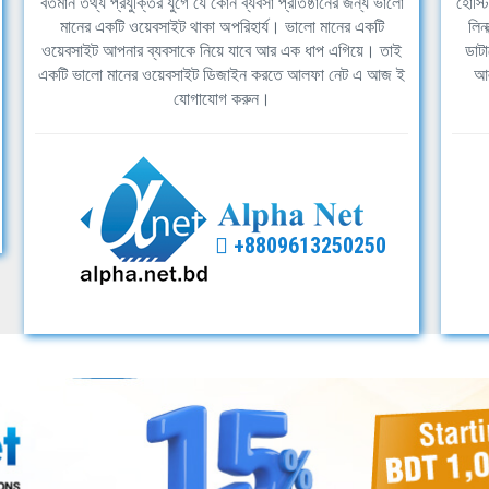
বর্তমান তথ্য প্রযুক্তির যুগে যে কোন ব্যবসা প্রতিষ্ঠানের জন্য ভালো
হোস্ট
মানের একটি ওয়েবসাইট থাকা অপরিহার্য। ভালো মানের একটি
লিন
ওয়েবসাইট আপনার ব্যবসাকে নিয়ে যাবে আর এক ধাপ এগিয়ে। তাই
ডাটা
একটি ভালো মানের ওয়েবসাইট ডিজাইন করতে আলফা নেট এ আজ ই
আল
যোগাযোগ করুন।
+8809613250250