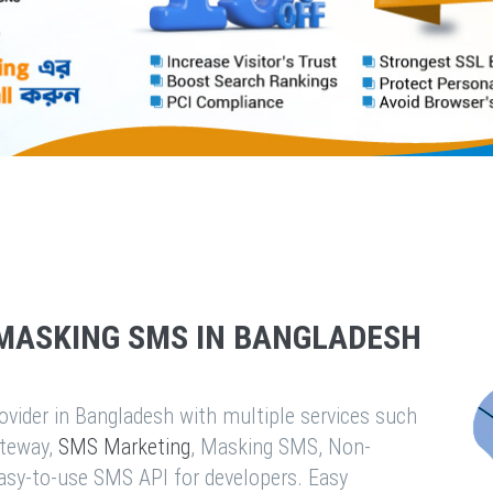
MASKING SMS IN BANGLADESH
vider in Bangladesh with multiple services such
teway,
SMS Marketing
, Masking SMS, Non-
easy-to-use SMS API for developers. Easy