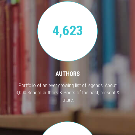
4,623
AUTHORS
Portfolio of an ever growing list of legends. About
3,000 Bengali authors & Poets of the past, present &
future.