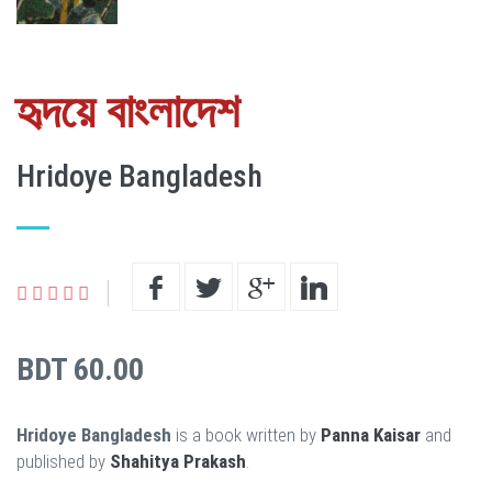
হৃদয়ে বাংলাদেশ
Hridoye Bangladesh
BDT 60.00
Hridoye Bangladesh
is a book written by
Panna Kaisar
and
published by
Shahitya Prakash
.