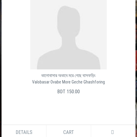
ভালোবাসার অভাবে মরে গেছে ঘাসফড়িং
Valobasar Ovabe More Geche Ghashforing
BDT 150.00
DETAILS
CART