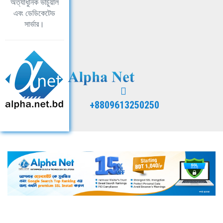
অত্যাধুনিক ভার্চুয়াল
এবং ডেডিকেটেড
সার্ভার।
+8809613250250