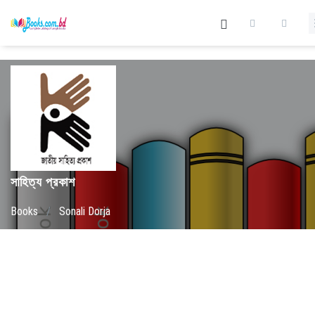
সাহিত্য প্রকাশ
Books
/
Sonali Dorja