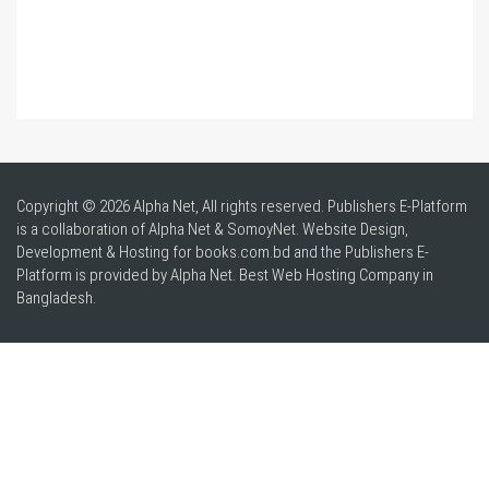
Copyright © 2026 Alpha Net, All rights reserved. Publishers E-Platform
is a collaboration of Alpha Net & SomoyNet.
Website Design
,
Development & Hosting for books.com.bd and the Publishers E-
Platform is provided by Alpha Net. Best
Web Hosting Company in
Bangladesh
.