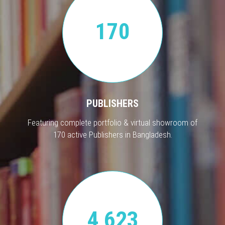
170
PUBLISHERS
Featuring complete portfolio & virtual showroom of
170 active Publishers in Bangladesh.
4,623