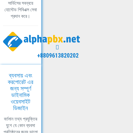
সার্ভিসের সবন্বয়ে
হোস্টেড পিবিএক্স সেবা
প্রদান করে।
+8809613820202
ব্যবসায় এবং
করপোরেট এর
জন্য সম্পূর্ণ
ডাইনামিক
ওয়েবসাইট
ডিজাইন
বর্তমান তথ্য প্রযুক্তির
যুগে যে কোন ব্যবসা
প্রতিষ্ঠানের জন্য ভালো