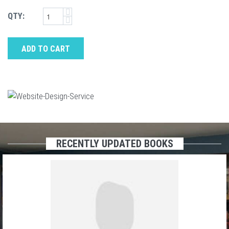
QTY:
ADD TO CART
RECENTLY UPDATED BOOKS