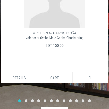
ভালোবাসার অভাবে মরে গেছে ঘাসফড়িং
Valobasar Ovabe More Geche Ghashforing
BDT 150.00
DETAILS
CART