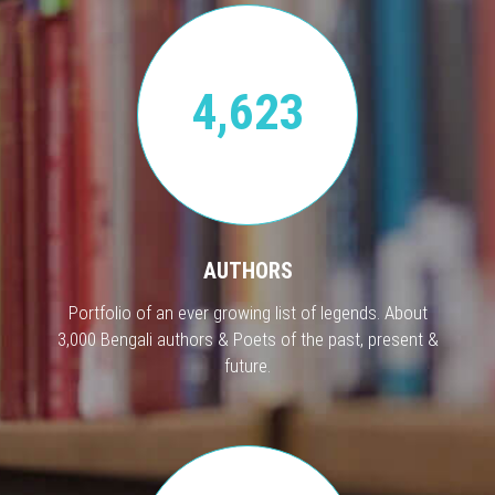
4,623
AUTHORS
Portfolio of an ever growing list of legends. About
3,000 Bengali authors & Poets of the past, present &
future.