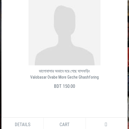
ভালোবাসার অভাবে মরে গেছে ঘাসফড়িং
Valobasar Ovabe More Geche Ghashforing
BDT 150.00
DETAILS
CART