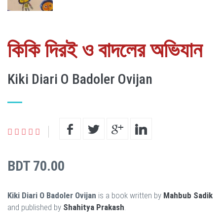
কিকি দিরই ও বাদলের অভিযান
Kiki Diari O Badoler Ovijan
BDT 70.00
Kiki Diari O Badoler Ovijan
is a book written by
Mahbub Sadik
and published by
Shahitya Prakash
.